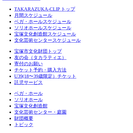
TAKARAZUKA-CLIP トップ
月間スケジュール
ベガ・ホールスケジュール
ソリオホールスケジュール
宝塚文化創造館スケジュール
文化芸術センタースケジュール
宝塚市文化財団トップ
友の会（タカラティエ）
寄付のお願い
チケット予約・購入方法
U39(18〜39歳限定）チケット
託児サービス
ベガ・ホール
ソリオホール
宝塚文化創造館
文化芸術センター・庭園
財団概要
トピック