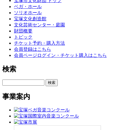
宝塚市文化財団 トップ
ベガ・ホール
ソリオホール
宝塚文化創造館
文化芸術センター・庭園
財団概要
トピック
チケット予約・購入方法
会員登録はこちら
会員ページログイン・チケット購入はこちら
検索
検索
事業案内