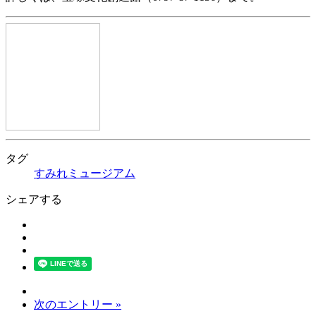
タグ
すみれミュージアム
シェアする
次のエントリー »