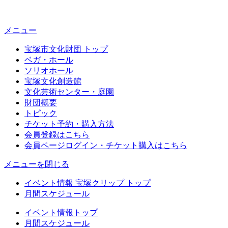
メニュー
宝塚市文化財団 トップ
ベガ・ホール
ソリオホール
宝塚文化創造館
文化芸術センター・庭園
財団概要
トピック
チケット予約・購入方法
会員登録はこちら
会員ページログイン・チケット購入はこちら
メニューを閉じる
イベント情報 宝塚クリップ トップ
月間スケジュール
イベント情報トップ
月間スケジュール