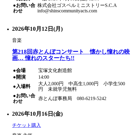
●お問い合
株式会社ゴスペルミニストリーS.C.A
わせ
info@shinscommunityacts.com
2026年10月12日(月)
音楽
第218回赤とんぼコンサート 懐かし憧れの映
画… 憧れのスターたち!!
●会場
宝塚文化創造館
●開演
14:00
大人2,000円 中高生1,000円 小学生500
●入場料
円 未就学児無料
●お問い合
赤とんぼ事務局 080-6219-5242
わせ
2026年10月16日(金)
チケット購入