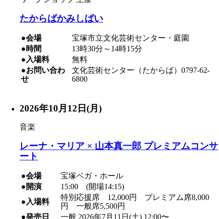
たからばかみしばい
●会場
宝塚市立文化芸術センター・庭園
●時間
13時30分～14時15分
●入場料
無料
●お問い合わ
文化芸術センター（たからば）0797-62-
せ
6800
2026年10月12日(月)
音楽
レーナ・マリア × 山本真一郎 プレミアムコンサ
ート
●会場
宝塚ベガ・ホール
●開演
15:00 (開場14:15)
特別応援席 12,000円 プレミアム席8,000
●入場料
円 一般席5,500円
●発売日
一般 2026年7月11日(土) 12:00〜