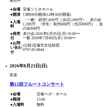
発売中
●会場
宝塚ソリオホール
●開演
13時00分開演(12時30分開場)
〈一般〉前売1,600円（当日2,000円）、友の会
●入場
1,200円
〈学生〉前売800円（当日800円）、友
料
の会800円
●発売
友の会 2026年6月29日(月) 10:00〜
日
一般 2026年7月06日(月) 10:00〜
●お問
(公財)宝塚市文化財団
い合わ
0797-85-8844
せ
2026年8月23日(日)
音楽
第12回フルートコンサート
●会場
宝塚ベガ・ホール
●開演
13:00
●入場料
無料