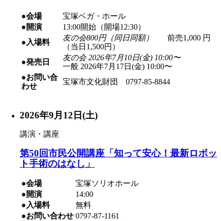
●会場
宝塚ベガ・ホール
●開演
13:00開始（開場12:30）
友の会800円（同日同額）
前売1,000 円
●入場料
（当日1,500円）
友の会 2026年7月10日(金) 10:00〜
●発売日
一般 2026年7月17日(金) 10:00〜
●お問い合
宝塚市文化財団 0797-85-8844
わせ
2026年9月12日(土)
講演・講座
第50回市民公開講座「知って安心！最新ロボッ
ト手術のはなし」
●会場
宝塚ソリオホール
●開演
14:00
●入場料
無料
●お問い合わせ
0797-87-1161