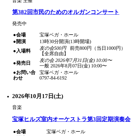
音楽
主催
第382回市民のためのオルガンコンサート
発売中
●会場
宝塚ベガ・ホール
●開演
13時30分開演(13時開場)
友の会500円
前売800円（当日1000円）
●入場料
【全席自由】
友の会 2026年7月31日(金) 10:00〜
●発売日
一般 2026年8月07日(金) 10:00〜
●お問い合
宝塚ベガ・ホール
わせ
0797-84-6192
2026年10月17日(土)
音楽
宝塚ヒルズ室内オーケストラ第3回定期演奏会
●会場
宝塚ベガ・ホール