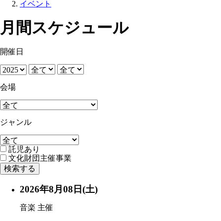
イベント
月間スケジュール
開催日
会場
ジャンル
託児あり
文化財団主催事業
2026年8月08日(土)
音楽
主催