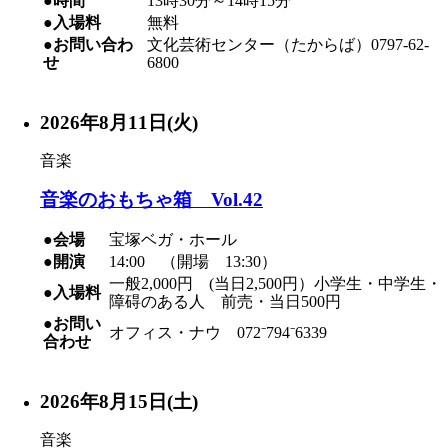
●時間
13時30分～14時15分
●入場料
無料
●お問い合わ
文化芸術センター（たからば）0797-62-
せ
6800
2026年8月11日(火)
音楽
音楽のおもちゃ箱 Vol.42
●会場
宝塚ベガ・ホール
●開演
14:00 （開場 13:30）
一般2,000円 (当日2,500円）小学生・中学生・
●入場料
障碍のある人 前売・当日500円
●お問い
オフィス・ナウ 072⁻794⁻6339
合わせ
2026年8月15日(土)
音楽