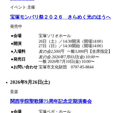
イベント
主催
宝塚モンパリ祭２０２６ きらめく光のほうへ
発売中
●会場
宝塚ソリオホール
26日（土）／14:30開演（開場14:00）
●開演
27日（日）／14:30開始（開場14:00）
●入場料
友の会2,500円
一般3,000円【全席指定】
友の会 2026年7月03日(金) 10:00〜
●発売日
一般 2026年7月10日(金) 10:00〜
●お問い合わせ
宝塚市文化財団 0797-85-8844
2026年9月26日(土)
音楽
関西学院聖歌隊75周年記念定期演奏会
●会場
宝塚ベガ・ホール