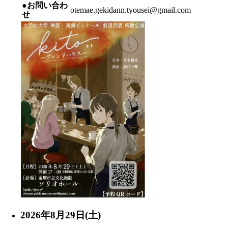
●お問い合わ
otemae.gekidann.tyousei@gmail.com
せ
2026年8月29日(土)