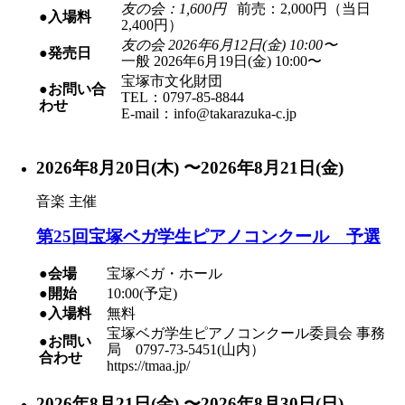
友の会：1,600円
前売：2,000円（当日
●入場料
2,400円）
友の会 2026年6月12日(金) 10:00〜
●発売日
一般 2026年6月19日(金) 10:00〜
宝塚市文化財団
●お問い合
TEL：0797-85-8844
わせ
E-mail：info@takarazuka-c.jp
2026年8月20日(木) 〜2026年8月21日(金)
音楽
主催
第25回宝塚ベガ学生ピアノコンクール 予選
●会場
宝塚ベガ・ホール
●開始
10:00(予定)
●入場料
無料
宝塚ベガ学生ピアノコンクール委員会 事務
●お問い
局 0797-73-5451(山内）
合わせ
https://tmaa.jp/
2026年8月21日(金) 〜2026年8月30日(日)