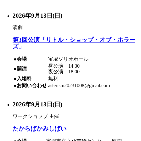
2026年9月13日(日)
演劇
第3回公演「リトル・ショップ・オブ・ホラー
ズ」
●会場
宝塚ソリオホール
昼公演 14:30
●開演
夜公演 18:00
●入場料
無料
●お問い合わせ
asterism20231008@gmail.com
2026年9月13日(日)
ワークショップ
主催
たからばかみしばい