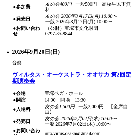
友の会400円
一般500円 高校生以下無
●参加費
料
友の会 2026年8月17日(月) 10:00〜
●発売日
一般 2026年8月17日(月) 10:00〜
●お問い合わ
（公財）宝塚市文化財団
せ
0797-85-8844
2026年9月20日(日)
音楽
ヴィルタス・オーケストラ・オオサカ 第2回定
期演奏会
●会場
宝塚ベガ・ホール
●開演
14:00 開場 13:30
友の会1,500円
一般2,000円 【全席自
●入場料
由】
友の会 2026年7月02日(木) 10:00〜
●発売日
一般 2026年7月02日(木) 10:00〜
●お問い合わ
info.virtus.osaka@gmail.com