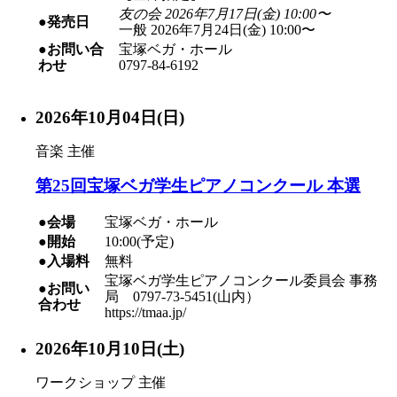
友の会 2026年7月17日(金) 10:00〜
●発売日
一般 2026年7月24日(金) 10:00〜
●お問い合
宝塚ベガ・ホール
わせ
0797-84-6192
2026年10月04日(日)
音楽
主催
第25回宝塚ベガ学生ピアノコンクール 本選
●会場
宝塚ベガ・ホール
●開始
10:00(予定)
●入場料
無料
宝塚ベガ学生ピアノコンクール委員会 事務
●お問い
局 0797-73-5451(山内）
合わせ
https://tmaa.jp/
2026年10月10日(土)
ワークショップ
主催