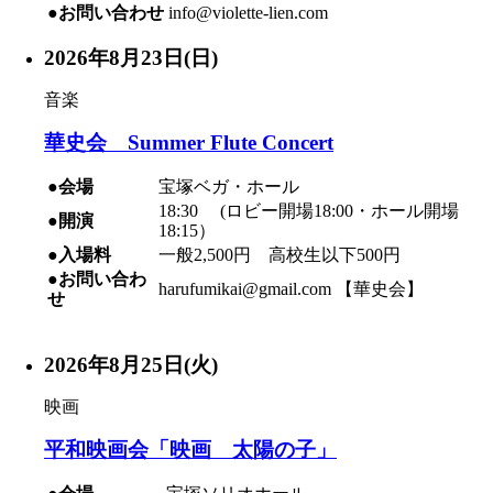
●お問い合わせ
info@violette-lien.com
2026年8月23日(日)
音楽
華史会 Summer Flute Concert
●会場
宝塚ベガ・ホール
18:30 (ロビー開場18:00・ホール開場
●開演
18:15）
●入場料
一般2,500円 高校生以下500円
●お問い合わ
harufumikai@gmail.com 【華史会】
せ
2026年8月25日(火)
映画
平和映画会「映画 太陽の子」