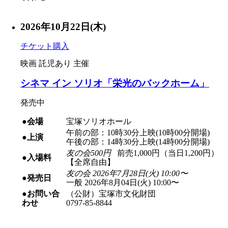
2026年10月22日(木)
チケット購入
映画
託児あり
主催
シネマ イン ソリオ「栄光のバックホーム」
発売中
●会場
宝塚ソリオホール
午前の部：10時30分上映(10時00分開場)
●上演
午後の部：14時30分上映(14時00分開場)
友の会500円
前売1,000円（当日1,200円）
●入場料
【全席自由】
友の会 2026年7月28日(火) 10:00〜
●発売日
一般 2026年8月04日(火) 10:00〜
●お問い合
（公財）宝塚市文化財団
わせ
0797-85-8844