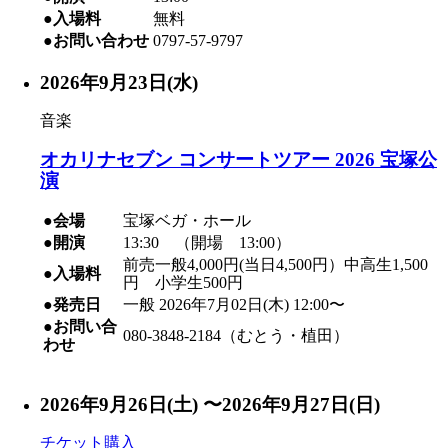
●入場料
無料
●お問い合わせ
0797-57-9797
2026年9月23日(水)
音楽
オカリナセブン コンサートツアー 2026 宝塚公
演
●会場
宝塚ベガ・ホール
●開演
13:30 （開場 13:00）
前売一般4,000円(当日4,500円）中高生1,500
●入場料
円 小学生500円
●発売日
一般 2026年7月02日(木) 12:00〜
●お問い合
080-3848-2184（むとう・植田）
わせ
2026年9月26日(土) 〜2026年9月27日(日)
チケット購入