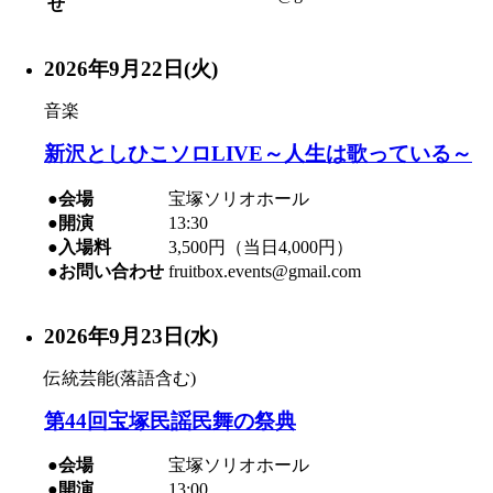
せ
2026年9月22日(火)
音楽
新沢としひこソロLIVE～人生は歌っている～
●会場
宝塚ソリオホール
●開演
13:30
●入場料
3,500円（当日4,000円）
●お問い合わせ
fruitbox.events@gmail.com
2026年9月23日(水)
伝統芸能(落語含む)
第44回宝塚民謡民舞の祭典
●会場
宝塚ソリオホール
●開演
13:00