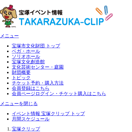
メニュー
宝塚市文化財団 トップ
ベガ・ホール
ソリオホール
宝塚文化創造館
文化芸術センター・庭園
財団概要
トピック
チケット予約・購入方法
会員登録はこちら
会員ページログイン・チケット購入はこちら
メニューを閉じる
イベント情報 宝塚クリップ トップ
月間スケジュール
宝塚クリップ