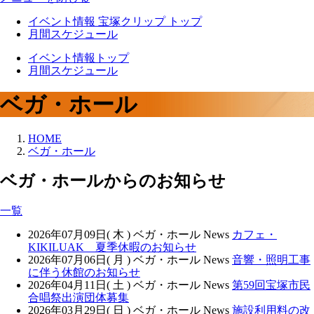
イベント情報 宝塚クリップ トップ
月間スケジュール
イベント情報トップ
月間スケジュール
ベガ・ホール
HOME
ベガ・ホール
ベガ・ホールからのお知らせ
一覧
2026年07月09日( 木 )
ベガ・ホール News
カフェ・
KIKILUAK 夏季休暇のお知らせ
2026年07月06日( 月 )
ベガ・ホール News
音響・照明工事
に伴う休館のお知らせ
2026年04月11日( 土 )
ベガ・ホール News
第59回宝塚市民
合唱祭出演団体募集
2026年03月29日( 日 )
ベガ・ホール News
施設利用料の改