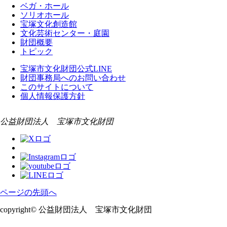
ベガ・ホール
ソリオホール
宝塚文化創造館
文化芸術センター・庭園
財団概要
トピック
宝塚市文化財団公式LINE
財団事務局へのお問い合わせ
このサイトについて
個人情報保護方針
公益財団法人 宝塚市文化財団
ページの先頭へ
copyright© 公益財団法人 宝塚市文化財団