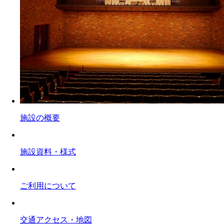
施設の概要
施設資料・様式
ご利用について
交通アクセス・地図