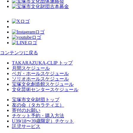
コンテンツに戻る
TAKARAZUKA-CLIP トップ
月間スケジュール
ベガ・ホールスケジュール
ソリオホールスケジュール
宝塚文化創造館スケジュール
文化芸術センタースケジュール
宝塚市文化財団トップ
友の会（タカラティエ）
寄付のお願い
チケット予約・購入方法
U39(18〜39歳限定）チケット
託児サービス