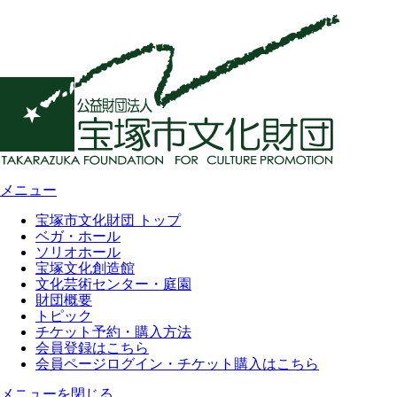
メニュー
宝塚市文化財団 トップ
ベガ・ホール
ソリオホール
宝塚文化創造館
文化芸術センター・庭園
財団概要
トピック
チケット予約・購入方法
会員登録はこちら
会員ページログイン・チケット購入はこちら
メニューを閉じる