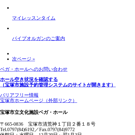
マイレッスンタイム
パイプオルガンのご案内
次ページ »
ベガ・ホールへのお問い合わせ
ホール空き状況を確認する
（宝塚市施設予約管理システムのサイトが開きます）
バリアフリー情報
宝塚市ホームページ（外部リンク）
宝塚市立文化施設ベガ・ホール
〒665-0836 宝塚市清荒神１丁目２番１８号
Tel.0797(84)6192／Fax.0797(84)9772
休館日：水曜日、12月29日～翌1月3日