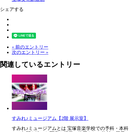
シェアする
« 前のエントリー
次のエントリー »
関連しているエントリー
すみれ♪ミュージアム【2階 展示室】
すみれ♪ミュージアムとは 宝塚音楽学校での予科・本科