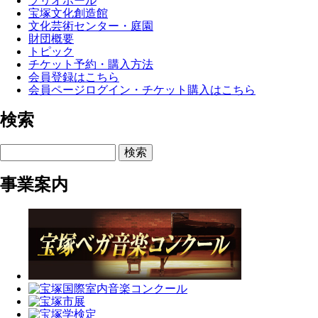
ソリオホール
宝塚文化創造館
文化芸術センター・庭園
財団概要
トピック
チケット予約・購入方法
会員登録はこちら
会員ページログイン・チケット購入はこちら
検索
検索
事業案内