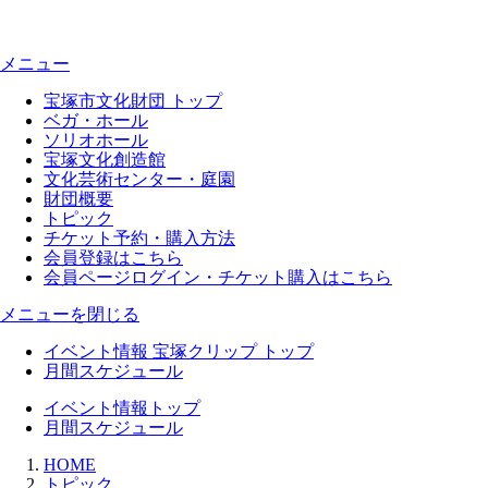
メニュー
宝塚市文化財団 トップ
ベガ・ホール
ソリオホール
宝塚文化創造館
文化芸術センター・庭園
財団概要
トピック
チケット予約・購入方法
会員登録はこちら
会員ページログイン・チケット購入はこちら
メニューを閉じる
イベント情報 宝塚クリップ トップ
月間スケジュール
イベント情報トップ
月間スケジュール
HOME
トピック