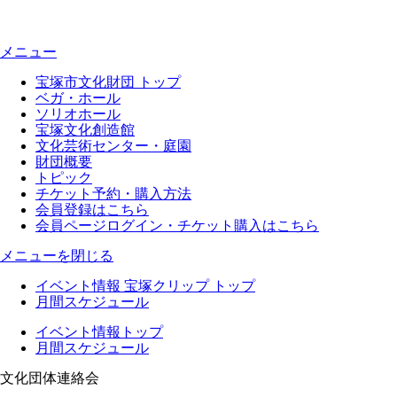
メニュー
宝塚市文化財団 トップ
ベガ・ホール
ソリオホール
宝塚文化創造館
文化芸術センター・庭園
財団概要
トピック
チケット予約・購入方法
会員登録はこちら
会員ページログイン・チケット購入はこちら
メニューを閉じる
イベント情報 宝塚クリップ トップ
月間スケジュール
イベント情報トップ
月間スケジュール
文化団体連絡会