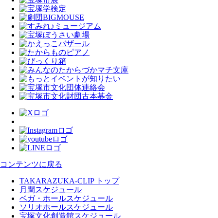
コンテンツに戻る
TAKARAZUKA-CLIP トップ
月間スケジュール
ベガ・ホールスケジュール
ソリオホールスケジュール
宝塚文化創造館スケジュール