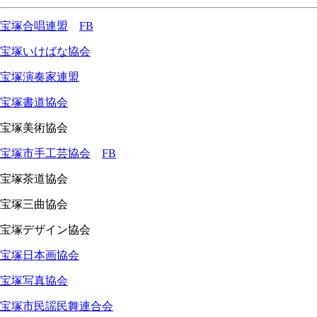
宝塚合唱連盟
FB
宝塚いけばな協会
宝塚演奏家連盟
宝塚書道協会
宝塚美術協会
宝塚市手工芸協会
FB
宝塚茶道協会
宝塚三曲協会
宝塚デザイン協会
宝塚日本画協会
宝塚写真協会
宝塚市民謡民舞連合会