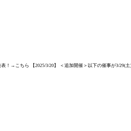
果発表！→こちら 【2025/3/20】 ＜追加開催＞以下の催事が3/