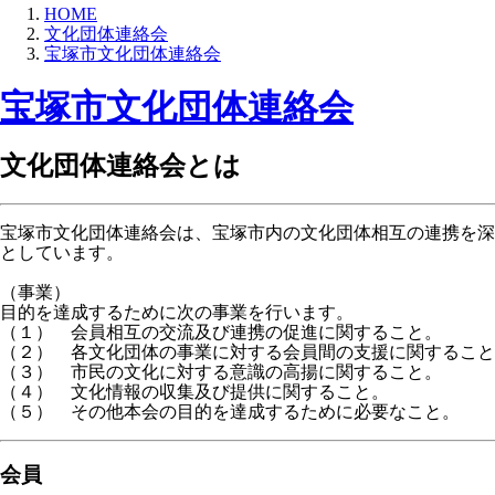
HOME
文化団体連絡会
宝塚市文化団体連絡会
宝塚市文化団体連絡会
文化団体連絡会とは
宝塚市文化団体連絡会は、宝塚市内の文化団体相互の連携を深
としています。
（事業）
目的を達成するために次の事業を行います。
（１） 会員相互の交流及び連携の促進に関すること。
（２） 各文化団体の事業に対する会員間の支援に関すること
（３） 市民の文化に対する意識の高揚に関すること。
（４） 文化情報の収集及び提供に関すること。
（５） その他本会の目的を達成するために必要なこと。
会員