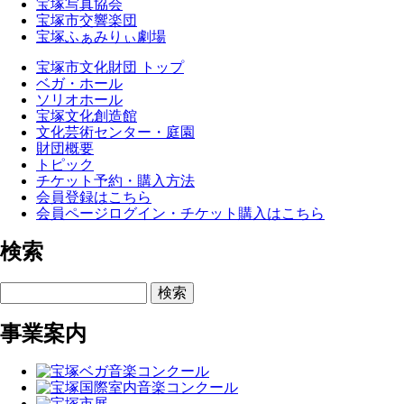
宝塚写真協会
宝塚市交響楽団
宝塚ふぁみりぃ劇場
宝塚市文化財団 トップ
ベガ・ホール
ソリオホール
宝塚文化創造館
文化芸術センター・庭園
財団概要
トピック
チケット予約・購入方法
会員登録はこちら
会員ページログイン・チケット購入はこちら
検索
検索
事業案内