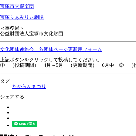
宝塚市交響楽団
宝塚ふぁみりぃ劇場
＜事務局＞
公益財団法人宝塚市文化財団
文化団体連絡会 各団体ページ更新用フォーム
上記ボタンをクリックして投稿してください。
① （投稿期間） 4月～5月 （更新期間） 6月中 ② （投
タグ
たからんまつり
シェアする