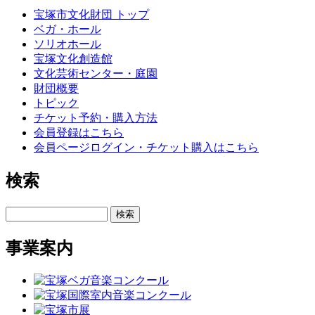
宝塚市文化財団 トップ
ベガ・ホール
ソリオホール
宝塚文化創造館
文化芸術センター・庭園
財団概要
トピック
チケット予約・購入方法
会員登録はこちら
会員ページログイン・チケット購入はこちら
検索
検索
事業案内