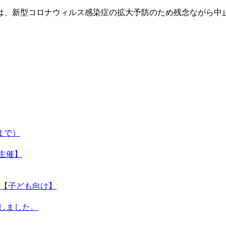
検定』は、新型コロナウィルス感染症の拡大予防のため残念ながら
まで）
・主催】
【子ども向け】
催しました。