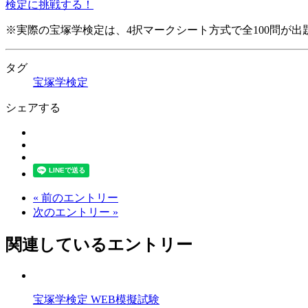
検定に挑戦する！
※実際の宝塚学検定は、4択マークシート方式で全100問が出
タグ
宝塚学検定
シェアする
« 前のエントリー
次のエントリー »
関連しているエントリー
宝塚学検定 WEB模擬試験