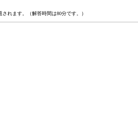
題されます。（解答時間は80分です。）