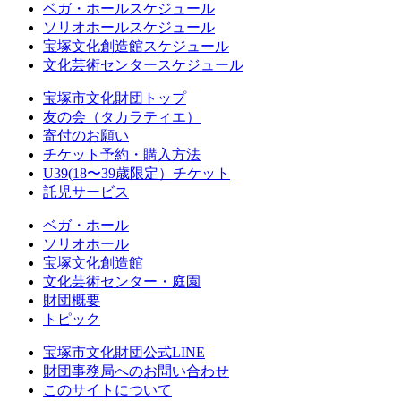
ベガ・ホールスケジュール
ソリオホールスケジュール
宝塚文化創造館スケジュール
文化芸術センタースケジュール
宝塚市文化財団トップ
友の会（タカラティエ）
寄付のお願い
チケット予約・購入方法
U39(18〜39歳限定）チケット
託児サービス
ベガ・ホール
ソリオホール
宝塚文化創造館
文化芸術センター・庭園
財団概要
トピック
宝塚市文化財団公式LINE
財団事務局へのお問い合わせ
このサイトについて