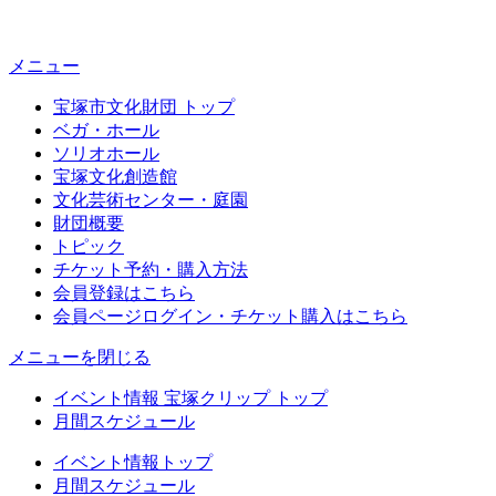
メニュー
宝塚市文化財団 トップ
ベガ・ホール
ソリオホール
宝塚文化創造館
文化芸術センター・庭園
財団概要
トピック
チケット予約・購入方法
会員登録はこちら
会員ページログイン・チケット購入はこちら
メニューを閉じる
イベント情報 宝塚クリップ トップ
月間スケジュール
イベント情報トップ
月間スケジュール