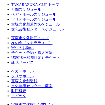
TAKARAZUKA-CLIP トップ
月間スケジュール
ベガ・ホールスケジュール
ソリオホールスケジュール
宝塚文化創造館スケジュール
文化芸術センタースケジュール
宝塚市文化財団トップ
友の会（タカラティエ）
寄付のお願い
チケット予約・購入方法
U39(18〜39歳限定）チケット
託児サービス
ベガ・ホール
ソリオホール
宝塚文化創造館
文化芸術センター・庭園
財団概要
トピック
宝塚市文化財団公式LINE