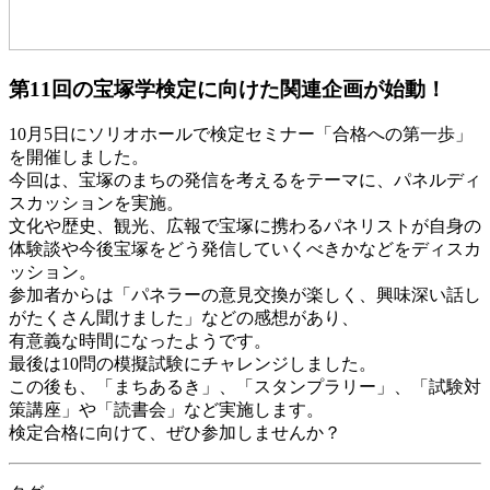
第11回の宝塚学検定に向けた関連企画が始動！
10月5日にソリオホールで検定セミナー「合格への第一歩」
を開催しました。
今回は、宝塚のまちの発信を考えるをテーマに、パネルディ
スカッションを実施。
文化や歴史、観光、広報で宝塚に携わるパネリストが自身の
体験談や今後宝塚をどう発信していくべきかなどをディスカ
ッション。
参加者からは「パネラーの意見交換が楽しく、興味深い話し
がたくさん聞けました」などの感想があり、
有意義な時間になったようです。
最後は10問の模擬試験にチャレンジしました。
この後も、「まちあるき」、「スタンプラリー」、「試験対
策講座」や「読書会」など実施します。
検定合格に向けて、ぜひ参加しませんか？