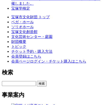
催しました。
宝塚学検定
宝塚市文化財団 トップ
ベガ・ホール
ソリオホール
宝塚文化創造館
文化芸術センター・庭園
財団概要
トピック
チケット予約・購入方法
会員登録はこちら
会員ページログイン・チケット購入はこちら
検索
検索
事業案内