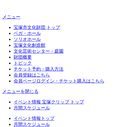
メニュー
宝塚市文化財団 トップ
ベガ・ホール
ソリオホール
宝塚文化創造館
文化芸術センター・庭園
財団概要
トピック
チケット予約・購入方法
会員登録はこちら
会員ページログイン・チケット購入はこちら
メニューを閉じる
イベント情報 宝塚クリップ トップ
月間スケジュール
イベント情報トップ
月間スケジュール