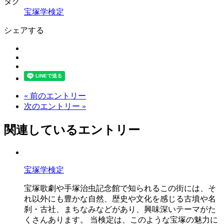
タグ
宝塚学検定
シェアする
« 前のエントリー
次のエントリー »
関連しているエントリー
宝塚学検定
宝塚歌劇や手塚治虫記念館で知られるこの街には、そ
れ以外にも豊かな自然、歴史や文化を感じる古墳や名
刹・古社、まちなみなどがあり、興味深いテーマがた
くさんあります。 当検定は、このような宝塚の魅力に