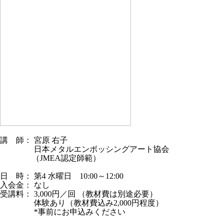
講 師： 宮原 右子
日本メタルエンボッシングアート協会
（JMEA認定師範）
日 時： 第4 水曜日 10:00～12:00
入会金： なし
受講料： 3,000円／回 （教材費は別途必要）
体験あり（教材費込み2,000円程度）
*事前にお申込みください