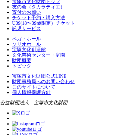
宝塚市文化財団トップ
友の会（タカラティエ）
寄付のお願い
チケット予約・購入方法
U39(18〜39歳限定）チケット
託児サービス
ベガ・ホール
ソリオホール
宝塚文化創造館
文化芸術センター・庭園
財団概要
トピック
宝塚市文化財団公式LINE
財団事務局へのお問い合わせ
このサイトについて
個人情報保護方針
公益財団法人 宝塚市文化財団