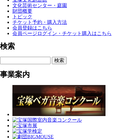
文化芸術センター・庭園
財団概要
トピック
チケット予約・購入方法
会員登録はこちら
会員ページログイン・チケット購入はこちら
検索
検索
事業案内