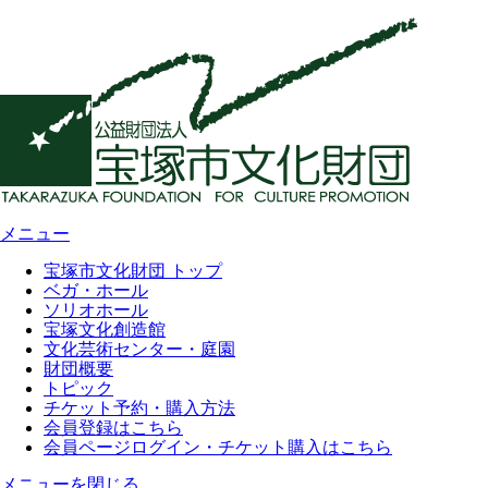
メニュー
宝塚市文化財団 トップ
ベガ・ホール
ソリオホール
宝塚文化創造館
文化芸術センター・庭園
財団概要
トピック
チケット予約・購入方法
会員登録はこちら
会員ページログイン・チケット購入はこちら
メニューを閉じる