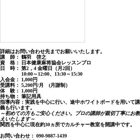
詳細はお問い合わせ先までお願いいたします。
講 師： 鶴羽 啓之
資 格： 日本健康麻将協会レッスンプロ
日 時： 第2，4 金曜日（月2回）
10:00～12:00、13:30～15:30
入会金： 1,000円
受講料： 5,200円/月 (月謝制）
体 験： 1,000円
持ち物： 筆記用具
指導内容：
実践を中心に行い、途中ホワイトボードを用いて講
義も行います。
～初めての方もご安心ください。プロの講師が親切丁寧にお教
えいたします～
関西を中心に現在約30ヵ所でカルチャー教室を開講中です。
お問い合わせ： 090-9887-1439