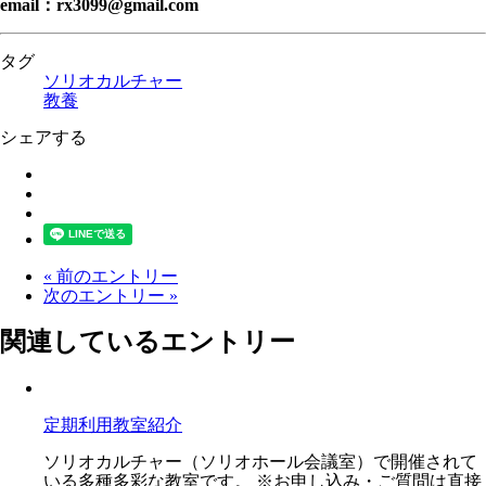
email：rx3099@gmail.com
タグ
ソリオカルチャー
教養
シェアする
« 前のエントリー
次のエントリー »
関連しているエントリー
定期利用教室紹介
ソリオカルチャー（ソリオホール会議室）で開催されて
いる多種多彩な教室です。 ※お申し込み・ご質問は直接