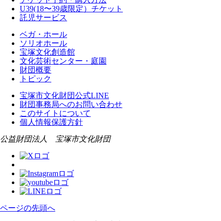
U39(18〜39歳限定）チケット
託児サービス
ベガ・ホール
ソリオホール
宝塚文化創造館
文化芸術センター・庭園
財団概要
トピック
宝塚市文化財団公式LINE
財団事務局へのお問い合わせ
このサイトについて
個人情報保護方針
公益財団法人 宝塚市文化財団
ページの先頭へ