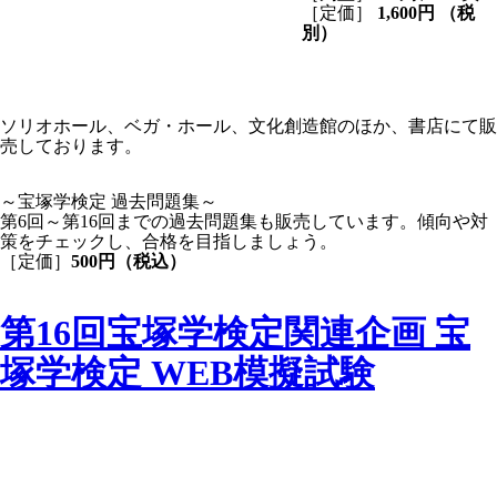
［定価］
1,600円 （税
別）
ソリオホール、ベガ・ホール、文化創造館のほか、書店にて販
売しております。
～宝塚学検定 過去問題集～
第6回～第16回までの過去問題集も販売しています。傾向や対
策をチェックし、合格を目指しましょう。
［定価］
500円（税込）
第16回宝塚学検定関連企画 宝
塚学検定 WEB模擬試験