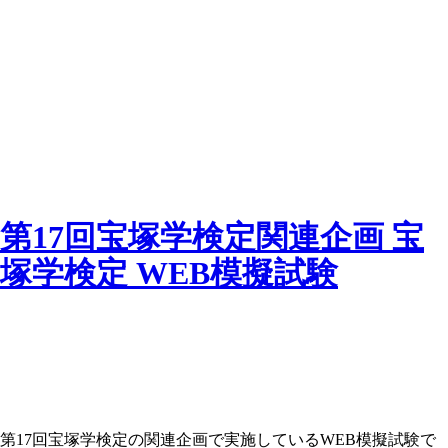
第17回宝塚学検定関連企画 宝
塚学検定 WEB模擬試験
第17回宝塚学検定の関連企画で実施しているWEB模擬試験で