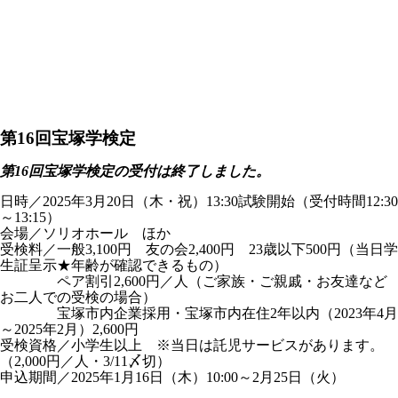
第16回宝塚学検定
第16回宝塚学検定の受付は終了しました。
日時／2025年3月20日（木・祝）13:30試験開始（受付時間12:30
～13:15）
会場／ソリオホール ほか
受検料／一般3,100円 友の会2,400円 23歳以下500円（当日学
生証呈示★年齢が確認できるもの）
ペア割引2,600円／人（ご家族・ご親戚・お友達など
お二人での受検の場合）
宝塚市内企業採用・宝塚市内在住2年以内（2023年4月
～2025年2月）2,600円
受検資格／小学生以上 ※当日は託児サービスがあります。
（2,000円／人・3/11〆切）
申込期間／2025年1月16日（木）10:00～2月25日（火）