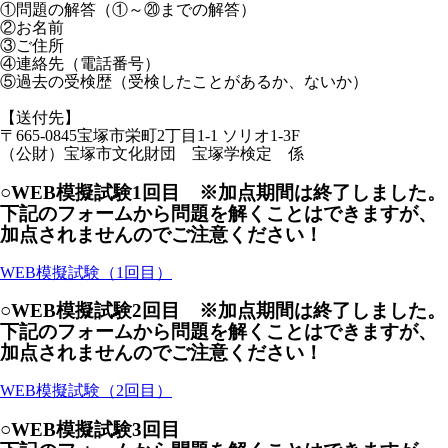
①問題の解答（①～⑳までの解答）
②お名前
③ご住所
④連絡先（電話番号）
⑤過去の受検歴（受検したことがあるか、ないか）
【送付先】
〒665-0845宝塚市栄町2丁目1-1 ソリオ1-3F
（公財）宝塚市文化財団 宝塚学検定 係
○WEB模擬試験1回目 ※加点期間は終了しました。
下記のフォームから問題を解くことはできますが、
加点されませんのでご注意ください！
WEB模擬試験（1回目）
○WEB模擬試験2回目 ※加点期間は終了しました。
下記のフォームから問題を解くことはできますが、
加点されませんのでご注意ください！
WEB模擬試験（2回目）
○WEB模擬試験3回目