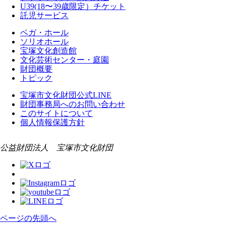
U39(18〜39歳限定）チケット
託児サービス
ベガ・ホール
ソリオホール
宝塚文化創造館
文化芸術センター・庭園
財団概要
トピック
宝塚市文化財団公式LINE
財団事務局へのお問い合わせ
このサイトについて
個人情報保護方針
公益財団法人 宝塚市文化財団
ページの先頭へ