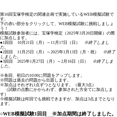
第16回宝塚学検定の関連企画で実施しているWEB模擬試験で
す。
下の赤い部分をクリックして、WEB模擬試験に挑戦しましょ
う！
模擬試験参加者には、宝塚学検定（2025年3月20日開催）の際
に加点します。
●1回目 10月21日（月）～11月17日（日）
※終了しまし
た。
●2回目 11月25日（月）～2025年1月13日（月・祝）
※終了
しました。
●3回目 2025年1月27日（月）～2月16日（日）
※終了しま
した。
※各回、初日の10:00に問題をアップします。
※問題は過去の問題から出題します。
※加点はそれぞれ1点ずつとなります。（最大3点）
（試験の点数にかからわず、参加された方全てに加点しま
す）
※模擬試験は何回でも挑戦できますが、加点は3点までとなり
ます。
○WEB模擬試験1回目 ※加点期間は終了しました。