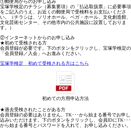
①郵便局からのお申し込み
宝塚学検定のチラシ（募集要項）の「払込取扱票」に必要事項
をご記入のうえ、お近くの郵便局で受検料をお支払いくださ
い。（チラシは、ソリオホール、ベガ・ホール、文化創造館、
文化芸術センター、その他市内の公共施設に設置しておりま
す。）
②インターネットからのお申し込み
★初めて受検される方
会員登録が必要です。下のボタンをクリックし、宝塚学検定の
「会員登録／入会」へお進みください。
宝塚学検定 初めて受検される方はこちら
初めての方用申込方法
★過去受検されたことがある方
会員登録の必要はありません。TK･･･から始まる番号でお申し
込みいただけます。下のボタンをクリックし、会員IDにTK･･･
から始まる番号とパスワードを入れて、お申し込みください。