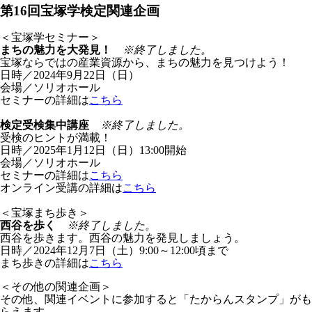
第16回宝塚学検定関連企画
＜宝塚学セミナー＞
まちの魅力を大発見！
※終了しました。
宝塚ならではの産業資源から、まちの魅力を見つけよう！
日時／2024年9月22日（日）
会場／ソリオホール
セミナーの詳細は
こちら
検定受検集中講座
※終了しました。
受検のヒントが満載！
日時／2025年1月12日（日）13:00開始
会場／ソリオホール
セミナーの詳細は
こちら
オンライン受講の詳細は
こちら
＜宝塚まち歩き＞
西谷を歩く
※終了しました。
西谷を歩きます。西谷の魅力を発見しましょう。
日時／2024年12月7日（土）9:00～12:00頃まで
まち歩きの詳細は
こちら
＜その他の関連企画＞
その他、関連イベントに参加すると「たからんスタンプ」がも
らえます。