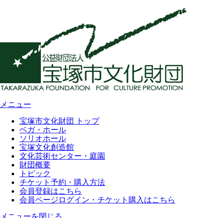
メニュー
宝塚市文化財団 トップ
ベガ・ホール
ソリオホール
宝塚文化創造館
文化芸術センター・庭園
財団概要
トピック
チケット予約・購入方法
会員登録はこちら
会員ページログイン・チケット購入はこちら
メニューを閉じる