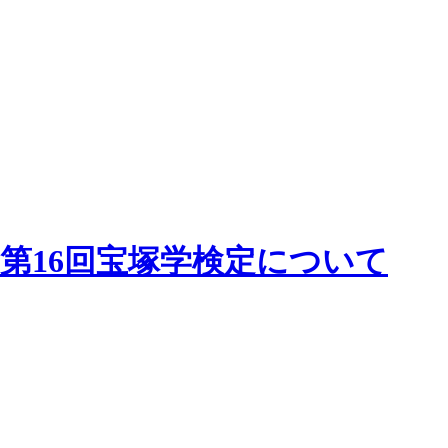
第16回宝塚学検定について