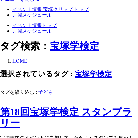
イベント情報 宝塚クリップ トップ
月間スケジュール
イベント情報トップ
月間スケジュール
タグ検索：
宝塚学検定
HOME
選択されているタグ :
宝塚学検定
タグを絞り込む :
子ども
第18回宝塚学検定 スタンプラ
リー
宝塚市内のイベントに参加して、たからんスタンプを集めよ