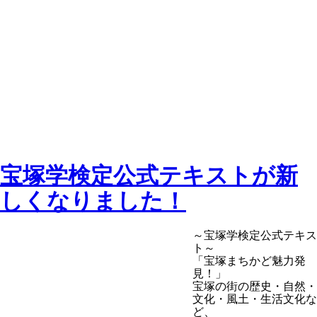
宝塚学検定公式テキストが新
しくなりました！
～宝塚学検定公式テキス
ト～
「宝塚まちかど魅力発
見！」
宝塚の街の歴史・自然・
文化・風土・生活文化な
ど、