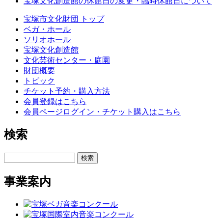
宝塚文化創造館の休館日の変更・臨時休館日について
宝塚市文化財団 トップ
ベガ・ホール
ソリオホール
宝塚文化創造館
文化芸術センター・庭園
財団概要
トピック
チケット予約・購入方法
会員登録はこちら
会員ページログイン・チケット購入はこちら
検索
検索
事業案内