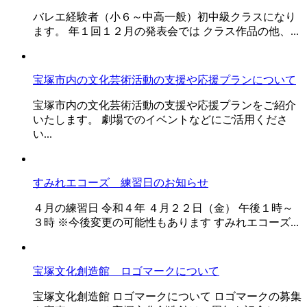
バレエ経験者（小６～中高一般）初中級クラスになり
ます。 年１回１２月の発表会では クラス作品の他、...
宝塚市内の文化芸術活動の支援や応援プランについて
宝塚市内の文化芸術活動の支援や応援プランをご紹介
いたします。 劇場でのイベントなどにご活用くださ
い...
すみれエコーズ 練習日のお知らせ
４月の練習日 令和４年 ４月２２日（金） 午後１時～
３時 ※今後変更の可能性もあります すみれエコーズ...
宝塚文化創造館 ロゴマークについて
宝塚文化創造館 ロゴマークについて ロゴマークの募集