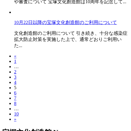
や審査について 宝塚文化創造館は10周年を記念して...
10月22日以降の宝塚文化創造館のご利用について
文化創造館のご利用について 引き続き、十分な感染症
拡大防止対策を実施した上で、通常どおりご利用い
た...
«
1
…
2
3
4
5
6
7
8
…
10
»