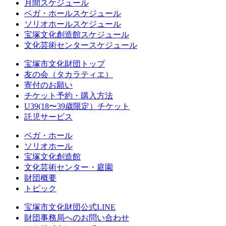
月間スケジュール
ベガ・ホールスケジュール
ソリオホールスケジュール
宝塚文化創造館スケジュール
文化芸術センタースケジュール
宝塚市文化財団トップ
友の会（タカラティエ）
寄付のお願い
チケット予約・購入方法
U39(18〜39歳限定）チケット
託児サービス
ベガ・ホール
ソリオホール
宝塚文化創造館
文化芸術センター・庭園
財団概要
トピック
宝塚市文化財団公式LINE
財団事務局へのお問い合わせ