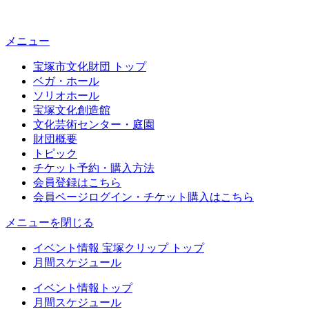
メニュー
宝塚市文化財団 トップ
ベガ・ホール
ソリオホール
宝塚文化創造館
文化芸術センター・庭園
財団概要
トピック
チケット予約・購入方法
会員登録はこちら
会員ページログイン・チケット購入はこちら
メニューを閉じる
イベント情報 宝塚クリップ トップ
月間スケジュール
イベント情報トップ
月間スケジュール