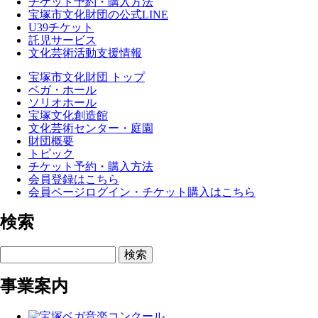
チケット予約・購入方法
宝塚市文化財団の公式LINE
U39チケット
託児サービス
文化芸術活動支援情報
宝塚市文化財団 トップ
ベガ・ホール
ソリオホール
宝塚文化創造館
文化芸術センター・庭園
財団概要
トピック
チケット予約・購入方法
会員登録はこちら
会員ページログイン・チケット購入はこちら
検索
検索
事業案内