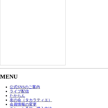
MENU
公式SNSのご案内
ライブ配信
たからん
友の会（タカラティエ）
会員情報の変更