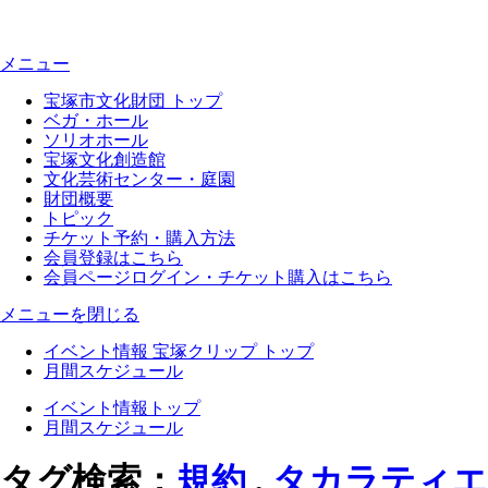
メニュー
宝塚市文化財団 トップ
ベガ・ホール
ソリオホール
宝塚文化創造館
文化芸術センター・庭園
財団概要
トピック
チケット予約・購入方法
会員登録はこちら
会員ページログイン・チケット購入はこちら
メニューを閉じる
イベント情報 宝塚クリップ トップ
月間スケジュール
イベント情報トップ
月間スケジュール
タグ検索：
規約
,
タカラティエ