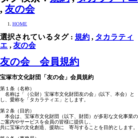
,
友の会
HOME
選択されているタグ :
規約
,
タカラティ
エ
,
友の会
友の会 会員規約
宝塚市文化財団「友の会」会員規約
第１条（名称）
名称は「（公財）宝塚市文化財団友の会」(以下、本会）と
し、愛称を「タカラティエ」とします。
第２条（目的）
本会は、宝塚市文化財団（以下、財団）が多彩な文化事業の
ご案内やサービスを会員の皆様に提供し、
共に宝塚の文化創造、援助に 寄与することを目的とします。