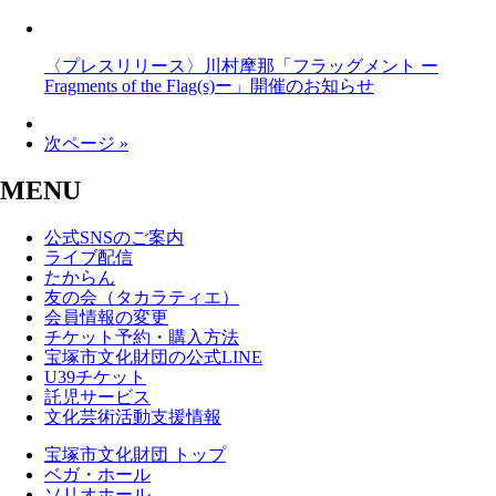
〈プレスリリース〉川村摩那「フラッグメント ー
Fragments of the Flag(s)ー」開催のお知らせ
次ページ »
MENU
公式SNSのご案内
ライブ配信
たからん
友の会（タカラティエ）
会員情報の変更
チケット予約・購入方法
宝塚市文化財団の公式LINE
U39チケット
託児サービス
文化芸術活動支援情報
宝塚市文化財団 トップ
ベガ・ホール
ソリオホール