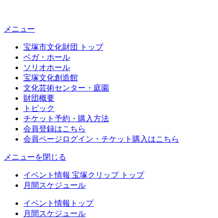
メニュー
宝塚市文化財団 トップ
ベガ・ホール
ソリオホール
宝塚文化創造館
文化芸術センター・庭園
財団概要
トピック
チケット予約・購入方法
会員登録はこちら
会員ページログイン・チケット購入はこちら
メニューを閉じる
イベント情報 宝塚クリップ トップ
月間スケジュール
イベント情報トップ
月間スケジュール