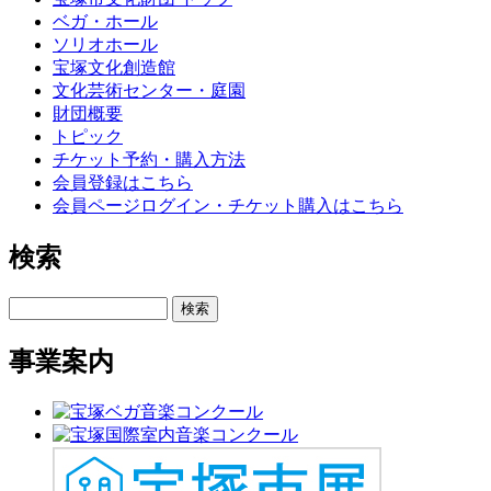
ベガ・ホール
ソリオホール
宝塚文化創造館
文化芸術センター・庭園
財団概要
トピック
チケット予約・購入方法
会員登録はこちら
会員ページログイン・チケット購入はこちら
検索
検索
事業案内