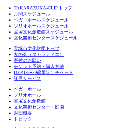
TAKARAZUKA-CLIP トップ
月間スケジュール
ベガ・ホールスケジュール
ソリオホールスケジュール
宝塚文化創造館スケジュール
文化芸術センタースケジュール
宝塚市文化財団トップ
友の会（タカラティエ）
寄付のお願い
チケット予約・購入方法
U39(18〜39歳限定）チケット
託児サービス
ベガ・ホール
ソリオホール
宝塚文化創造館
文化芸術センター・庭園
財団概要
トピック