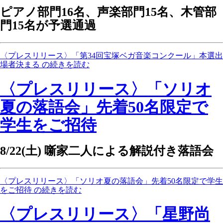
ピアノ部門16名、声楽部門15名、木管部
門15名が予選通過
〈プレスリリース〉「第34回宝塚ベガ音楽コンクール」本選出
場者決まる の続きを読む
〈プレスリリース〉「ソリオ
夏の落語会」先着50名限定で
学生をご招待
8/22(土) 噺家二人による解説付き落語会
〈プレスリリース〉「ソリオ夏の落語会」先着50名限定で学生
をご招待 の続きを読む
〈プレスリリース〉「星野尚