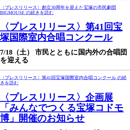
〈プレスリリース〉創立30周年を迎えた宝塚の市民劇団
BIGMOUSE の続きを読む
〈プレスリリース〉第41回宝
塚国際室内合唱コンクール
7/18（土） 市民とともに国内外の合唱団
を迎える
〈プレスリリース〉第41回宝塚国際室内合唱コンクール の続
きを読む
〈プレスリリース〉企画展
「みんなでつくる宝塚コドモ
博」開催のお知らせ