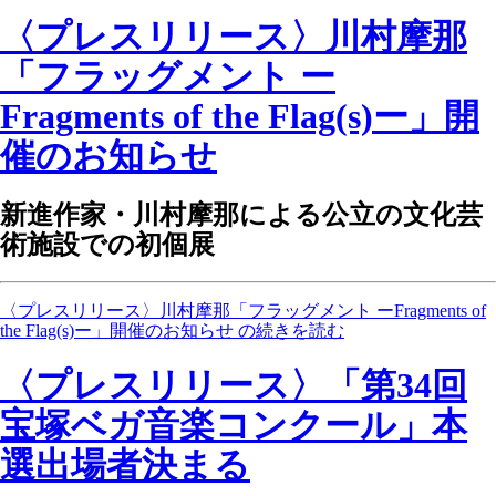
〈プレスリリース〉川村摩那
「フラッグメント ー
Fragments of the Flag(s)ー」開
催のお知らせ
新進作家・川村摩那による公立の文化芸
術施設での初個展
〈プレスリリース〉川村摩那「フラッグメント ーFragments of
the Flag(s)ー」開催のお知らせ の続きを読む
〈プレスリリース〉「第34回
宝塚ベガ音楽コンクール」本
選出場者決まる