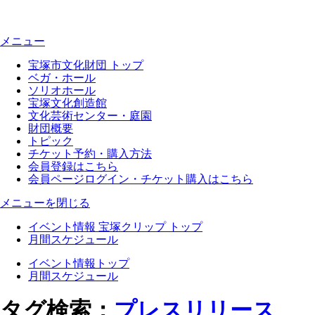
メニュー
宝塚市文化財団 トップ
ベガ・ホール
ソリオホール
宝塚文化創造館
文化芸術センター・庭園
財団概要
トピック
チケット予約・購入方法
会員登録はこちら
会員ページログイン・チケット購入はこちら
メニューを閉じる
イベント情報 宝塚クリップ トップ
月間スケジュール
イベント情報トップ
月間スケジュール
タグ検索：
プレスリリース