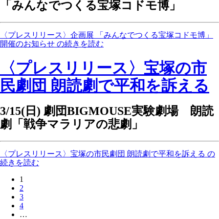
「みんなでつくる宝塚コドモ博」
〈プレスリリース〉企画展 「みんなでつくる宝塚コドモ博」
開催のお知らせ の続きを読む
〈プレスリリース〉宝塚の市
民劇団 朗読劇で平和を訴える
3/15(日) 劇団BIGMOUSE実験劇場 朗読
劇「戦争マラリアの悲劇」
〈プレスリリース〉宝塚の市民劇団 朗読劇で平和を訴える の
続きを読む
1
2
3
4
…