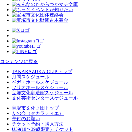
コンテンツに戻る
TAKARAZUKA-CLIP トップ
月間スケジュール
ベガ・ホールスケジュール
ソリオホールスケジュール
宝塚文化創造館スケジュール
文化芸術センタースケジュール
宝塚市文化財団トップ
友の会（タカラティエ）
寄付のお願い
チケット予約・購入方法
U39(18〜39歳限定）チケット