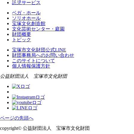
託児サービス
ベガ・ホール
ソリオホール
宝塚文化創造館
文化芸術センター・庭園
財団概要
トピック
宝塚市文化財団公式LINE
財団事務局へのお問い合わせ
このサイトについて
個人情報保護方針
公益財団法人 宝塚市文化財団
ページの先頭へ
copyright© 公益財団法人 宝塚市文化財団