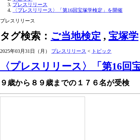
プレスリリース
〈プレスリリース〉「第16回宝塚学検定」を開催
プレスリリース
タグ検索：
ご当地検定
,
宝塚学
2025年03月31日（月）
プレスリリース
<
トピック
〈プレスリリース〉「第16回
９歳から８９歳までの１７６名が受検