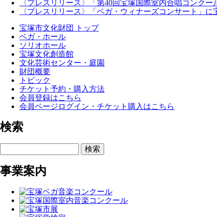
〈プレスリリース〉「第40回宝塚国際室内合唱コンクー
〈プレスリリース〉「ベガ・ウィナーズコンサート」に
宝塚市文化財団 トップ
ベガ・ホール
ソリオホール
宝塚文化創造館
文化芸術センター・庭園
財団概要
トピック
チケット予約・購入方法
会員登録はこちら
会員ページログイン・チケット購入はこちら
検索
検索
事業案内