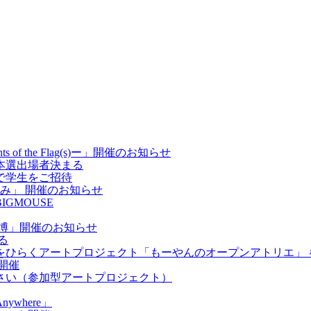
f the Flag(s)ー」開催のお知らせ
本選出場者決まる
で学生をご招待
歩み」 開催のお知らせ
GMOUSE
博」開催のお知らせ
る
をひらくアートプロジェクト「もーやんのオープンアトリエ」 
開催
さい（参加型アートプロジェクト）
ywhere」