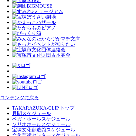
コンテンツに戻る
TAKARAZUKA-CLIP トップ
月間スケジュール
ベガ・ホールスケジュール
ソリオホールスケジュール
宝塚文化創造館スケジュール
文化芸術センタースケジュール