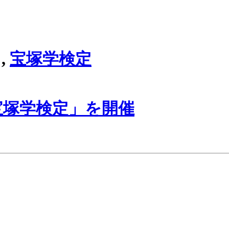
,
宝塚学検定
宝塚学検定」を開催