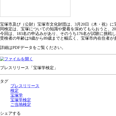
宝塚市及び（公財）宝塚市文化財団は、3月20日（木・祝）に
同検定は、宝塚についての知識や愛着を深めてもらおうと、20
今回は、183名の申込みがあり、そのうち176名が試験に挑戦
受検者の年齢は9歳から89歳までと幅広く、宝塚市内在住者が
詳細はPDFデータをご覧ください。
プレスリリース「宝塚学検定」
タグ
プレスリリース
検定
宝塚学
宝塚学検定
ご当地検定
シェアする