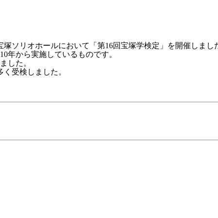
宝塚ソリオホールにおいて「第16回宝塚学検定」を開催しまし
10年から実施しているものです。
しました。
多く受検しました。