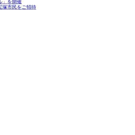
ル」を開催
宝塚市民をご招待