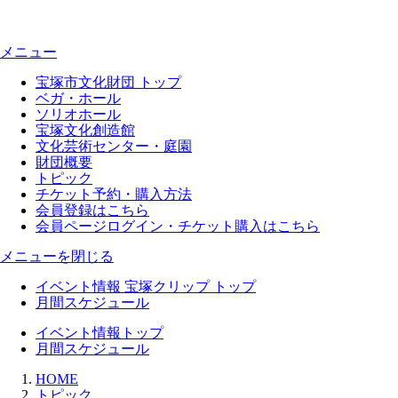
メニュー
宝塚市文化財団 トップ
ベガ・ホール
ソリオホール
宝塚文化創造館
文化芸術センター・庭園
財団概要
トピック
チケット予約・購入方法
会員登録はこちら
会員ページログイン・チケット購入はこちら
メニューを閉じる
イベント情報 宝塚クリップ トップ
月間スケジュール
イベント情報トップ
月間スケジュール
HOME
トピック