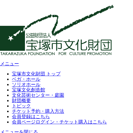
メニュー
宝塚市文化財団 トップ
ベガ・ホール
ソリオホール
宝塚文化創造館
文化芸術センター・庭園
財団概要
トピック
チケット予約・購入方法
会員登録はこちら
会員ページログイン・チケット購入はこちら
メニューを閉じる