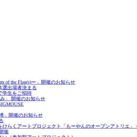
f the Flag(s)ー」開催のお知らせ
本選出場者決まる
で学生をご招待
歩み」 開催のお知らせ
GMOUSE
博」開催のお知らせ
る
をひらくアートプロジェクト「もーやんのオープンアトリエ」 
開催