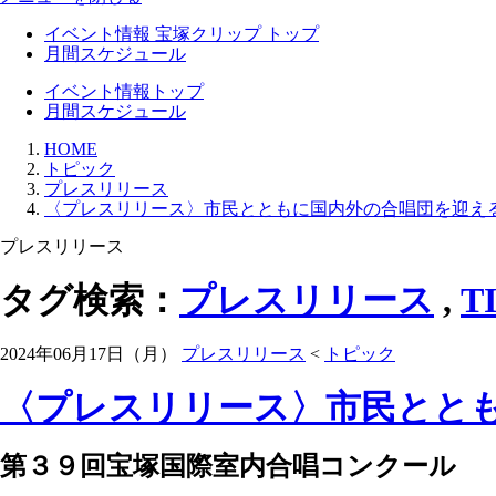
イベント情報 宝塚クリップ トップ
月間スケジュール
イベント情報トップ
月間スケジュール
HOME
トピック
プレスリリース
〈プレスリリース〉市民とともに国内外の合唱団を迎え
プレスリリース
タグ検索：
プレスリリース
,
T
2024年06月17日（月）
プレスリリース
<
トピック
〈プレスリリース〉市民ととも
第３９回宝塚国際室内合唱コンクール