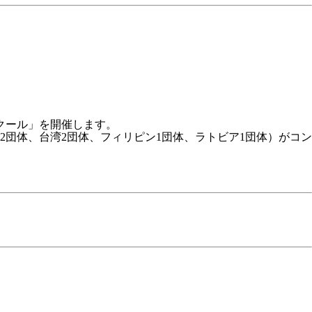
クール」を開催します。
団体、台湾2団体、フィリピン1団体、ラトビア1団体）がコン