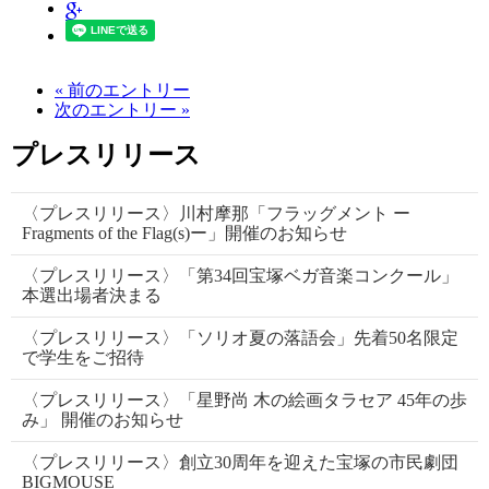
« 前のエントリー
次のエントリー »
プレスリリース
〈プレスリリース〉川村摩那「フラッグメント ー
Fragments of the Flag(s)ー」開催のお知らせ
〈プレスリリース〉「第34回宝塚ベガ音楽コンクール」
本選出場者決まる
〈プレスリリース〉「ソリオ夏の落語会」先着50名限定
で学生をご招待
〈プレスリリース〉「星野尚 木の絵画タラセア 45年の歩
み」 開催のお知らせ
〈プレスリリース〉創立30周年を迎えた宝塚の市民劇団
BIGMOUSE