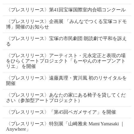
〈プレスリリース〉第41回宝塚国際室内合唱コンクール
〈プレスリリース〉企画展 「みんなでつくる宝塚コドモ
博」開催のお知らせ
〈プレスリリース〉宝塚の市民劇団 朗読劇で平和を訴え
る
〈プレスリリース〉アーティスト・元永定正と表現の場
をひらくアートプロジェクト「もーやんのオープンアト
リエ」 を開催
〈プレスリリース〉遠藤真理・實川風 初のリサイタルを
開催
〈プレスリリース〉あなたの家にある椅子を貸してくだ
さい（参加型アートプロジェクト）
〈プレスリリース〉「第45回ベガメサイア」を開催
〈プレスリリース〉特別展「山崎雅未 Mami Yamasaki ｜
Anywhere」