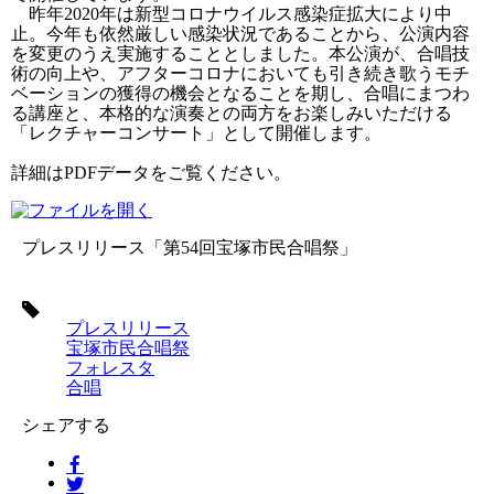
昨年2020年は新型コロナウイルス感染症拡大により中
止。今年も依然厳しい感染状況であることから、公演内容
を変更のうえ実施することとしました。本公演が、合唱技
術の向上や、アフターコロナにおいても引き続き歌うモチ
ベーションの獲得の機会となることを期し、合唱にまつわ
る講座と、本格的な演奏との両方をお楽しみいただける
「レクチャーコンサート」として開催します。
詳細はPDFデータをご覧ください。
プレスリリース「第54回宝塚市民合唱祭」
タ
グ
プレスリリース
宝塚市民合唱祭
フォレスタ
合唱
シェアする