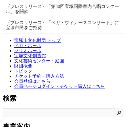
〈プレスリリース〉「第40回宝塚国際室内合唱コンクー
ル」を開催
〈プレスリリース〉「ベガ・ウィナーズコンサート」に
宝塚市民をご招待
宝塚市文化財団 トップ
ベガ・ホール
ソリオホール
宝塚文化創造館
文化芸術センター・庭園
財団概要
トピック
チケット予約・購入方法
会員登録はこちら
会員ページログイン・チケット購入はこちら
検索
検
事業案内