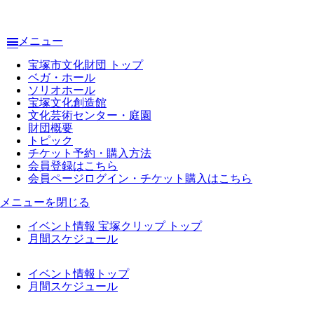
メニュー
宝塚市文化財団 トップ
ベガ・ホール
ソリオホール
宝塚文化創造館
文化芸術センター・庭園
財団概要
トピック
チケット予約・購入方法
会員登録はこちら
会員ページログイン・チケット購入はこちら
メニューを閉じる
イベント情報 宝塚クリップ トップ
月間スケジュール
イベント情報トップ
月間スケジュール