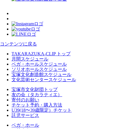
コンテンツに戻る
TAKARAZUKA-CLIP トップ
月間スケジュール
ベガ・ホールスケジュール
ソリオホールスケジュール
宝塚文化創造館スケジュール
文化芸術センタースケジュール
宝塚市文化財団トップ
友の会（タカラティエ）
寄付のお願い
チケット予約・購入方法
U39(18〜39歳限定）チケット
託児サービス
ベガ・ホール