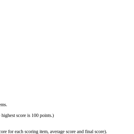
ems.
 highest score is 100 points.)
e for each scoring item, average score and final score).