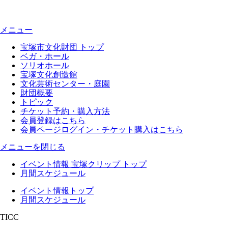
メニュー
宝塚市文化財団 トップ
ベガ・ホール
ソリオホール
宝塚文化創造館
文化芸術センター・庭園
財団概要
トピック
チケット予約・購入方法
会員登録はこちら
会員ページログイン・チケット購入はこちら
メニューを閉じる
イベント情報 宝塚クリップ トップ
月間スケジュール
イベント情報トップ
月間スケジュール
TICC