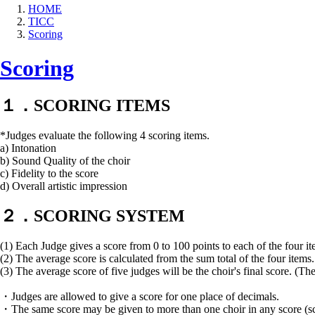
HOME
TICC
Scoring
Scoring
１．SCORING ITEMS
*Judges evaluate the following 4 scoring items.
a) Intonation
b) Sound Quality of the choir
c) Fidelity to the score
d) Overall artistic impression
２．SCORING SYSTEM
(1) Each Judge gives a score from 0 to 100 points to each of the four it
(2) The average score is calculated from the sum total of the four items.
(3) The average score of five judges will be the choir's final score. (The
・Judges are allowed to give a score for one place of decimals.
・The same score may be given to more than one choir in any score (scor