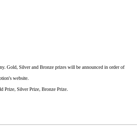
ny. Gold, Silver and Bronze prizes will be announced in order of
otion's website.
Prize, Silver Prize, Bronze Prize.