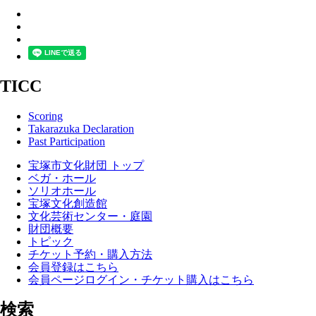
TICC
Scoring
Takarazuka Declaration
Past Participation
宝塚市文化財団 トップ
ベガ・ホール
ソリオホール
宝塚文化創造館
文化芸術センター・庭園
財団概要
トピック
チケット予約・購入方法
会員登録はこちら
会員ページログイン・チケット購入はこちら
検索