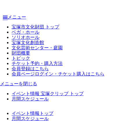
メニュー
宝塚市文化財団 トップ
ベガ・ホール
ソリオホール
宝塚文化創造館
文化芸術センター・庭園
財団概要
トピック
チケット予約・購入方法
会員登録はこちら
会員ページログイン・チケット購入はこちら
メニューを閉じる
イベント情報 宝塚クリップ トップ
月間スケジュール
イベント情報トップ
月間スケジュール