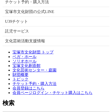
チケット予約・購入方法
宝塚市文化財団の公式LINE
U39チケット
託児サービス
文化芸術活動支援情報
宝塚市文化財団 トップ
ベガ・ホール
ソリオホール
宝塚文化創造館
文化芸術センター・庭園
財団概要
トピック
チケット予約・購入方法
会員登録はこちら
会員ページログイン・チケット購入はこちら
検索