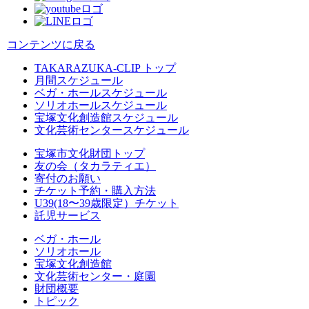
コンテンツに戻る
TAKARAZUKA-CLIP トップ
月間スケジュール
ベガ・ホールスケジュール
ソリオホールスケジュール
宝塚文化創造館スケジュール
文化芸術センタースケジュール
宝塚市文化財団トップ
友の会（タカラティエ）
寄付のお願い
チケット予約・購入方法
U39(18〜39歳限定）チケット
託児サービス
ベガ・ホール
ソリオホール
宝塚文化創造館
文化芸術センター・庭園
財団概要
トピック