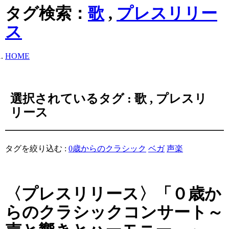
タグ検索：
歌
,
プレスリリー
ス
HOME
選択されているタグ :
歌
,
プレスリ
リース
タグを絞り込む :
0歳からのクラシック
ベガ
声楽
〈プレスリリース〉「０歳か
らのクラシックコンサート～