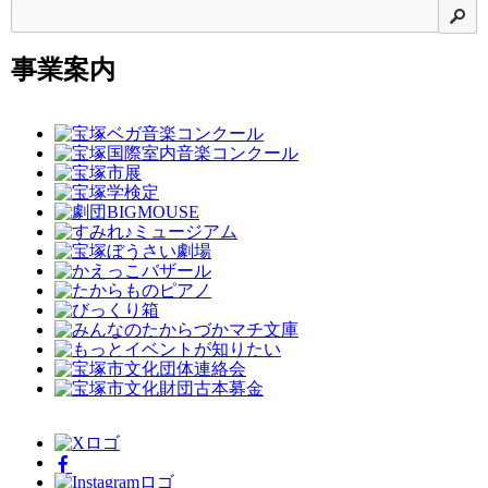
検
事業案内