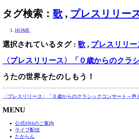
タグ検索：
歌
,
プレスリリー
HOME
選択されているタグ :
歌
,
プレスリリー
〈プレスリリース〉「０歳からのクラ
うたの世界をたのしもう！
〈プレスリリース〉「０歳からのクラシックコンサート～声
MENU
公式SNSのご案内
ライブ配信
たからん