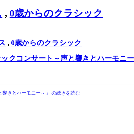
ス
,
0歳からのクラシック
ス
,
0歳からのクラシック
シックコンサート～声と響きとハーモニー
と響きとハーモニー～」 の続きを読む