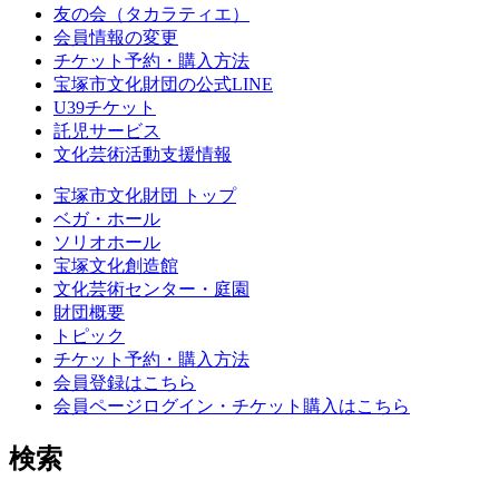
友の会（タカラティエ）
会員情報の変更
チケット予約・購入方法
宝塚市文化財団の公式LINE
U39チケット
託児サービス
文化芸術活動支援情報
宝塚市文化財団 トップ
ベガ・ホール
ソリオホール
宝塚文化創造館
文化芸術センター・庭園
財団概要
トピック
チケット予約・購入方法
会員登録はこちら
会員ページログイン・チケット購入はこちら
検索