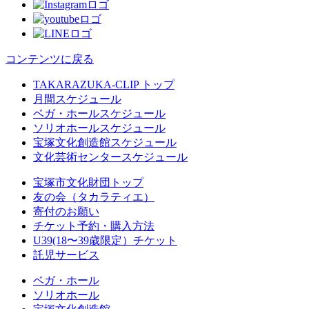
コンテンツに戻る
TAKARAZUKA-CLIP トップ
月間スケジュール
ベガ・ホールスケジュール
ソリオホールスケジュール
宝塚文化創造館スケジュール
文化芸術センタースケジュール
宝塚市文化財団トップ
友の会（タカラティエ）
寄付のお願い
チケット予約・購入方法
U39(18〜39歳限定）チケット
託児サービス
ベガ・ホール
ソリオホール