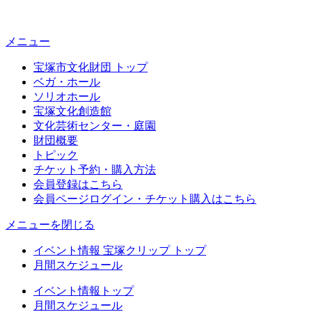
メニュー
宝塚市文化財団 トップ
ベガ・ホール
ソリオホール
宝塚文化創造館
文化芸術センター・庭園
財団概要
トピック
チケット予約・購入方法
会員登録はこちら
会員ページログイン・チケット購入はこちら
メニューを閉じる
イベント情報 宝塚クリップ トップ
月間スケジュール
イベント情報トップ
月間スケジュール