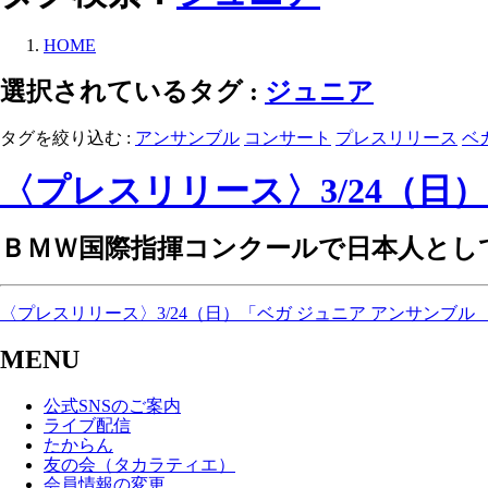
HOME
選択されているタグ :
ジュニア
タグを絞り込む :
アンサンブル
コンサート
プレスリリース
ベ
〈プレスリリース〉3/24（日
ＢＭＷ国際指揮コンクールで日本人とし
〈プレスリリース〉3/24（日）「ベガ ジュニア アンサンブル 
MENU
公式SNSのご案内
ライブ配信
たからん
友の会（タカラティエ）
会員情報の変更