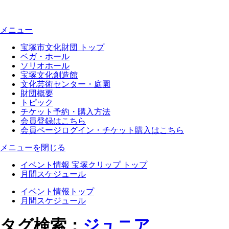
メニュー
宝塚市文化財団 トップ
ベガ・ホール
ソリオホール
宝塚文化創造館
文化芸術センター・庭園
財団概要
トピック
チケット予約・購入方法
会員登録はこちら
会員ページログイン・チケット購入はこちら
メニューを閉じる
イベント情報 宝塚クリップ トップ
月間スケジュール
イベント情報トップ
月間スケジュール
タグ検索：
ジュニア