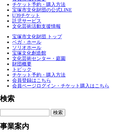
チケット予約・購入方法
宝塚市文化財団の公式LINE
U39チケット
託児サービス
文化芸術活動支援情報
宝塚市文化財団 トップ
ベガ・ホール
ソリオホール
宝塚文化創造館
文化芸術センター・庭園
財団概要
トピック
チケット予約・購入方法
会員登録はこちら
会員ページログイン・チケット購入はこちら
検索
検索
事業案内