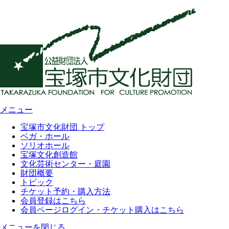
メニュー
宝塚市文化財団 トップ
ベガ・ホール
ソリオホール
宝塚文化創造館
文化芸術センター・庭園
財団概要
トピック
チケット予約・購入方法
会員登録はこちら
会員ページログイン・チケット購入はこちら
メニューを閉じる