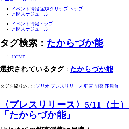
イベント情報 宝塚クリップ トップ
月間スケジュール
イベント情報トップ
月間スケジュール
タグ検索：
たからづか能
HOME
選択されているタグ :
たからづか能
タグを絞り込む :
ソリオ
プレスリリース
狂言
能楽
能舞台
〈プレスリリース〉5/11（土）
「たからづか能」