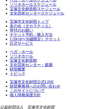
ベガ・ホールスケジュール
ソリオホールスケジュール
宝塚文化創造館スケジュール
文化芸術センタースケジュール
宝塚市文化財団トップ
友の会（タカラティエ）
寄付のお願い
チケット予約・購入方法
U39(18〜39歳限定）チケット
託児サービス
ベガ・ホール
ソリオホール
宝塚文化創造館
文化芸術センター・庭園
財団概要
トピック
宝塚市文化財団公式LINE
財団事務局へのお問い合わせ
このサイトについて
個人情報保護方針
公益財団法人 宝塚市文化財団