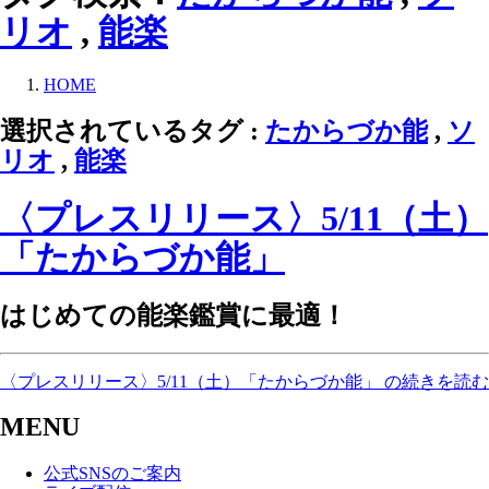
リオ
,
能楽
HOME
選択されているタグ :
たからづか能
,
ソ
リオ
,
能楽
〈プレスリリース〉5/11（土）
「たからづか能」
はじめての能楽鑑賞に最適！
〈プレスリリース〉5/11（土）「たからづか能」 の続きを読む
MENU
公式SNSのご案内