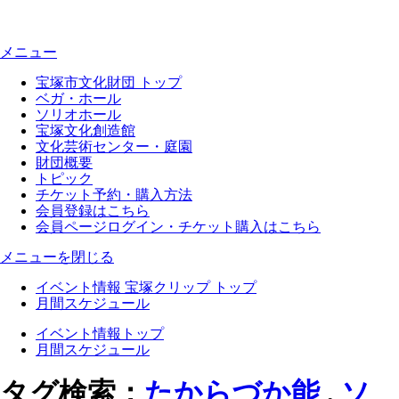
メニュー
宝塚市文化財団 トップ
ベガ・ホール
ソリオホール
宝塚文化創造館
文化芸術センター・庭園
財団概要
トピック
チケット予約・購入方法
会員登録はこちら
会員ページログイン・チケット購入はこちら
メニューを閉じる
イベント情報 宝塚クリップ トップ
月間スケジュール
イベント情報トップ
月間スケジュール
タグ検索：
たからづか能
,
ソ