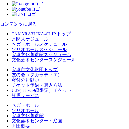
コンテンツに戻る
TAKARAZUKA-CLIP トップ
月間スケジュール
ベガ・ホールスケジュール
ソリオホールスケジュール
宝塚文化創造館スケジュール
文化芸術センタースケジュール
宝塚市文化財団トップ
友の会（タカラティエ）
寄付のお願い
チケット予約・購入方法
U39(18〜39歳限定）チケット
託児サービス
ベガ・ホール
ソリオホール
宝塚文化創造館
文化芸術センター・庭園
財団概要