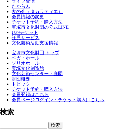
ライブ配信
たからん
友の会（タカラティエ）
会員情報の変更
チケット予約・購入方法
宝塚市文化財団の公式LINE
U39チケット
託児サービス
文化芸術活動支援情報
宝塚市文化財団 トップ
ベガ・ホール
ソリオホール
宝塚文化創造館
文化芸術センター・庭園
財団概要
トピック
チケット予約・購入方法
会員登録はこちら
会員ページログイン・チケット購入はこちら
検索
検索