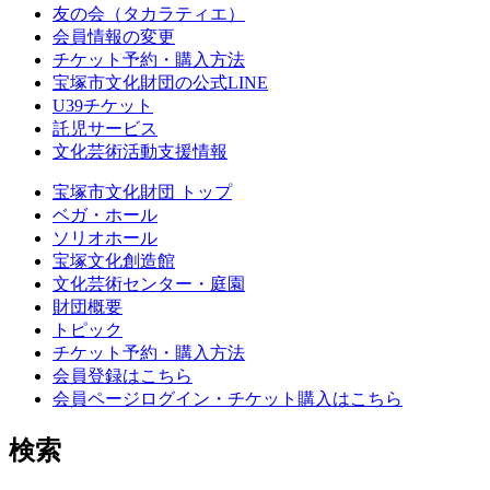
友の会（タカラティエ）
会員情報の変更
チケット予約・購入方法
宝塚市文化財団の公式LINE
U39チケット
託児サービス
文化芸術活動支援情報
宝塚市文化財団 トップ
ベガ・ホール
ソリオホール
宝塚文化創造館
文化芸術センター・庭園
財団概要
トピック
チケット予約・購入方法
会員登録はこちら
会員ページログイン・チケット購入はこちら
検索