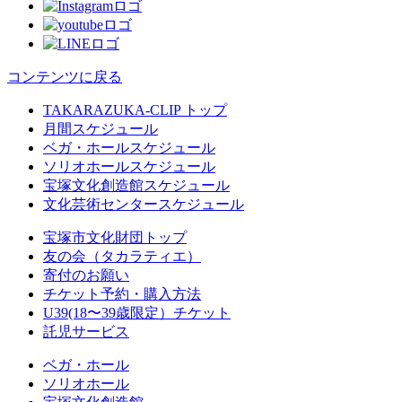
コンテンツに戻る
TAKARAZUKA-CLIP トップ
月間スケジュール
ベガ・ホールスケジュール
ソリオホールスケジュール
宝塚文化創造館スケジュール
文化芸術センタースケジュール
宝塚市文化財団トップ
友の会（タカラティエ）
寄付のお願い
チケット予約・購入方法
U39(18〜39歳限定）チケット
託児サービス
ベガ・ホール
ソリオホール