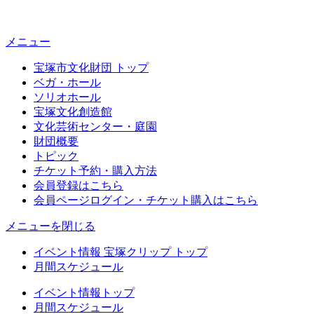
メニュー
宝塚市文化財団 トップ
ベガ・ホール
ソリオホール
宝塚文化創造館
文化芸術センター・庭園
財団概要
トピック
チケット予約・購入方法
会員登録はこちら
会員ページログイン・チケット購入はこちら
メニューを閉じる
イベント情報 宝塚クリップ トップ
月間スケジュール
イベント情報トップ
月間スケジュール