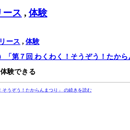
リース
,
体験
リース
,
体験
（日）「第７回 わくわく！そうぞう！たか
に体験できる
く！そうぞう！たからんまつり」 の続きを読む