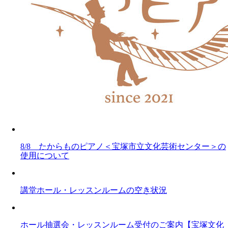
8/8 たからものピアノ＜宝塚市立文化芸術センター＞の
使用について
講堂ホール・レッスンルームの空き状況
ホール抽選会・レッスンルーム受付のご案内【宝塚文化