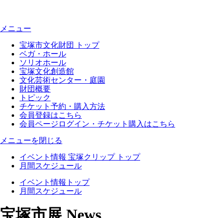
メニュー
宝塚市文化財団 トップ
ベガ・ホール
ソリオホール
宝塚文化創造館
文化芸術センター・庭園
財団概要
トピック
チケット予約・購入方法
会員登録はこちら
会員ページログイン・チケット購入はこちら
メニューを閉じる
イベント情報 宝塚クリップ トップ
月間スケジュール
イベント情報トップ
月間スケジュール
宝塚市展 News