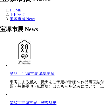
HOME
トピック
宝塚市展 News
宝塚市展 News
第68回 宝塚市展 募集要項
車両による搬入・搬出をご予定の皆様へ 作品裏面貼付
票・募集要項（紙面版）はこちら 申込みについて 【...
第67回宝塚市展 審査結果