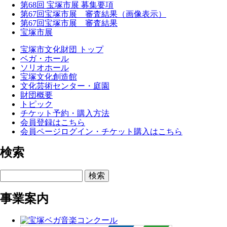
第68回 宝塚市展 募集要項
第67回宝塚市展 審査結果（画像表示）
第67回宝塚市展 審査結果
宝塚市展
宝塚市文化財団 トップ
ベガ・ホール
ソリオホール
宝塚文化創造館
文化芸術センター・庭園
財団概要
トピック
チケット予約・購入方法
会員登録はこちら
会員ページログイン・チケット購入はこちら
検索
検索
事業案内