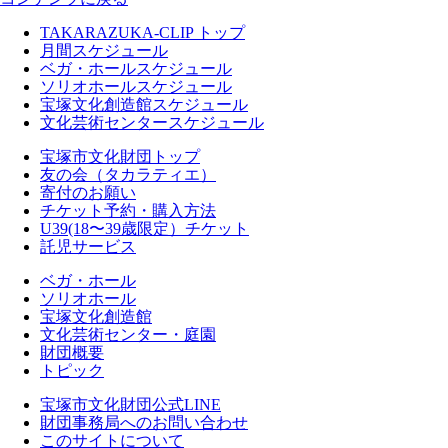
TAKARAZUKA-CLIP トップ
月間スケジュール
ベガ・ホールスケジュール
ソリオホールスケジュール
宝塚文化創造館スケジュール
文化芸術センタースケジュール
宝塚市文化財団トップ
友の会（タカラティエ）
寄付のお願い
チケット予約・購入方法
U39(18〜39歳限定）チケット
託児サービス
ベガ・ホール
ソリオホール
宝塚文化創造館
文化芸術センター・庭園
財団概要
トピック
宝塚市文化財団公式LINE
財団事務局へのお問い合わせ
このサイトについて