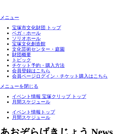
メニュー
宝塚市文化財団 トップ
ベガ・ホール
ソリオホール
宝塚文化創造館
文化芸術センター・庭園
財団概要
トピック
チケット予約・購入方法
会員登録はこちら
会員ページログイン・チケット購入はこちら
メニューを閉じる
イベント情報 宝塚クリップ トップ
月間スケジュール
イベント情報トップ
月間スケジュール
あおぞらげきじょう News