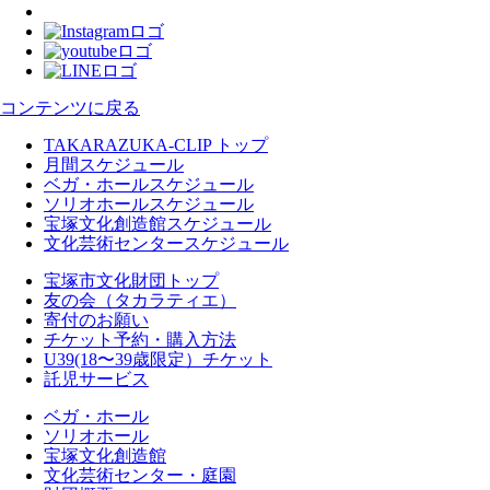
コンテンツに戻る
TAKARAZUKA-CLIP トップ
月間スケジュール
ベガ・ホールスケジュール
ソリオホールスケジュール
宝塚文化創造館スケジュール
文化芸術センタースケジュール
宝塚市文化財団トップ
友の会（タカラティエ）
寄付のお願い
チケット予約・購入方法
U39(18〜39歳限定）チケット
託児サービス
ベガ・ホール
ソリオホール
宝塚文化創造館
文化芸術センター・庭園