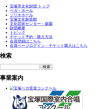
宝塚市文化財団 トップ
ベガ・ホール
ソリオホール
宝塚文化創造館
文化芸術センター・庭園
財団概要
トピック
チケット予約・購入方法
会員登録はこちら
会員ページログイン・チケット購入はこちら
検索
検索
事業案内