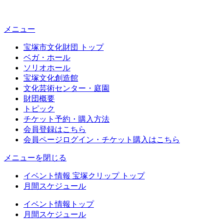
メニュー
宝塚市文化財団 トップ
ベガ・ホール
ソリオホール
宝塚文化創造館
文化芸術センター・庭園
財団概要
トピック
チケット予約・購入方法
会員登録はこちら
会員ページログイン・チケット購入はこちら
メニューを閉じる
イベント情報 宝塚クリップ トップ
月間スケジュール
イベント情報トップ
月間スケジュール