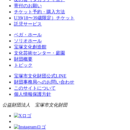
寄付のお願い
チケット予約・購入方法
U39(18〜39歳限定）チケット
託児サービス
ベガ・ホール
ソリオホール
宝塚文化創造館
文化芸術センター・庭園
財団概要
トピック
宝塚市文化財団公式LINE
財団事務局へのお問い合わせ
このサイトについて
個人情報保護方針
公益財団法人 宝塚市文化財団