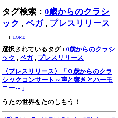
タグ検索：
0歳からのクラシ
ック
,
ベガ
,
プレスリリース
HOME
選択されているタグ :
0歳からのクラシ
ック
,
ベガ
,
プレスリリース
〈プレスリリース〉「０歳からのクラ
シックコンサート～声と響きとハーモ
ニー～」
うたの世界をたのしもう！