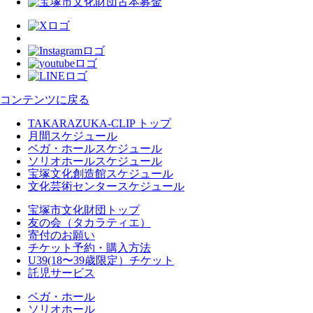
コンテンツに戻る
TAKARAZUKA-CLIP トップ
月間スケジュール
ベガ・ホールスケジュール
ソリオホールスケジュール
宝塚文化創造館スケジュール
文化芸術センタースケジュール
宝塚市文化財団トップ
友の会（タカラティエ）
寄付のお願い
チケット予約・購入方法
U39(18〜39歳限定）チケット
託児サービス
ベガ・ホール
ソリオホール