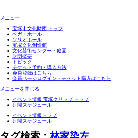
メニュー
宝塚市文化財団 トップ
ベガ・ホール
ソリオホール
宝塚文化創造館
文化芸術センター・庭園
財団概要
トピック
チケット予約・購入方法
会員登録はこちら
会員ページログイン・チケット購入はこちら
メニューを閉じる
イベント情報 宝塚クリップ トップ
月間スケジュール
イベント情報トップ
月間スケジュール
タグ検索：
林家染左