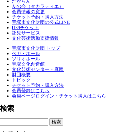
たからん
友の会（タカラティエ）
会員情報の変更
チケット予約・購入方法
宝塚市文化財団の公式LINE
U39チケット
託児サービス
文化芸術活動支援情報
宝塚市文化財団 トップ
ベガ・ホール
ソリオホール
宝塚文化創造館
文化芸術センター・庭園
財団概要
トピック
チケット予約・購入方法
会員登録はこちら
会員ページログイン・チケット購入はこちら
検索
検索