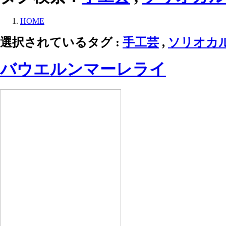
HOME
選択されているタグ :
手工芸
,
ソリオカ
バウエルンマーレライ