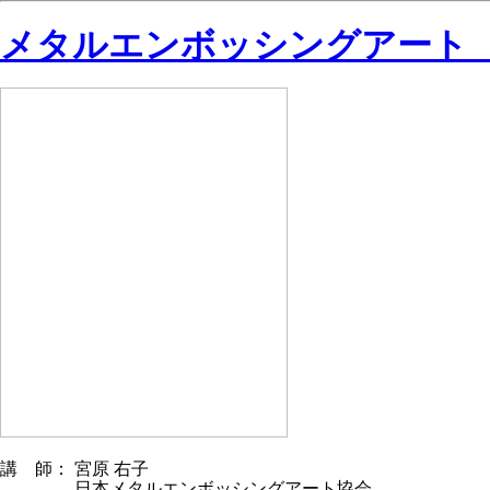
メタルエンボッシングアート（ア
講 師： 宮原 右子
日本メタルエンボッシングアート協会