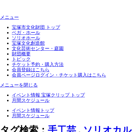
メニュー
宝塚市文化財団 トップ
ベガ・ホール
ソリオホール
宝塚文化創造館
文化芸術センター・庭園
財団概要
トピック
チケット予約・購入方法
会員登録はこちら
会員ページログイン・チケット購入はこちら
メニューを閉じる
イベント情報 宝塚クリップ トップ
月間スケジュール
イベント情報トップ
月間スケジュール
タグ検索：
手工芸
,
ソリオカル