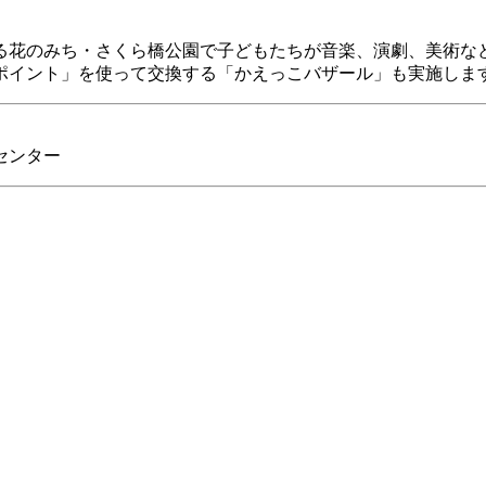
る花のみち・さくら橋公園で子どもたちが音楽、演劇、美術な
ポイント」を使って交換する「かえっこバザール」も実施しま
センター