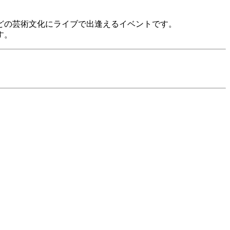
どの芸術文化にライブで出逢えるイベントです。
す。