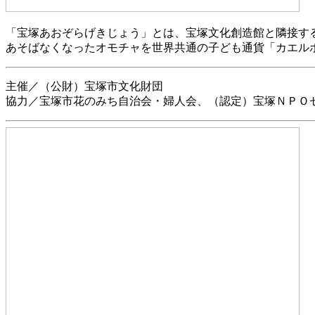
「宝塚あおぞらげきじょう」とは、宝塚文化創造館と隣接す
あそばなくなったオモチャを世界共通の子ども通貨「カエル
主催／（公財）宝塚市文化財団
協力／宝塚市花のみち自治会・婦人会、（認定）宝塚ＮＰＯ