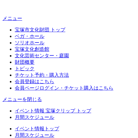
メニュー
宝塚市文化財団 トップ
ベガ・ホール
ソリオホール
宝塚文化創造館
文化芸術センター・庭園
財団概要
トピック
チケット予約・購入方法
会員登録はこちら
会員ページログイン・チケット購入はこちら
メニューを閉じる
イベント情報 宝塚クリップ トップ
月間スケジュール
イベント情報トップ
月間スケジュール