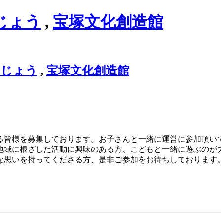
じょう
,
宝塚文化創造館
きじょう
,
宝塚文化創造館
る皆様を募集しております。お子さんと一緒に運営に参加頂い
地域に根ざした活動に興味のある方、こどもと一緒に遊ぶのが
な思いを持ってくださる方、是非ご参加をお待ちしております