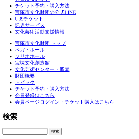
チケット予約・購入方法
宝塚市文化財団の公式LINE
U39チケット
託児サービス
文化芸術活動支援情報
宝塚市文化財団 トップ
ベガ・ホール
ソリオホール
宝塚文化創造館
文化芸術センター・庭園
財団概要
トピック
チケット予約・購入方法
会員登録はこちら
会員ページログイン・チケット購入はこちら
検索
検索