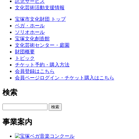
託児サービス
文化芸術活動支援情報
宝塚市文化財団 トップ
ベガ・ホール
ソリオホール
宝塚文化創造館
文化芸術センター・庭園
財団概要
トピック
チケット予約・購入方法
会員登録はこちら
会員ページログイン・チケット購入はこちら
検索
検索
事業案内