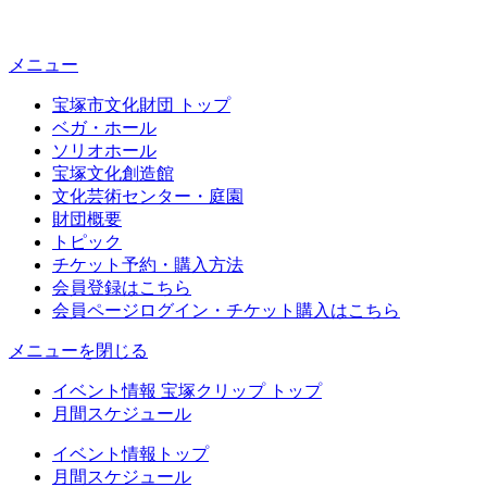
メニュー
宝塚市文化財団 トップ
ベガ・ホール
ソリオホール
宝塚文化創造館
文化芸術センター・庭園
財団概要
トピック
チケット予約・購入方法
会員登録はこちら
会員ページログイン・チケット購入はこちら
メニューを閉じる
イベント情報 宝塚クリップ トップ
月間スケジュール
イベント情報トップ
月間スケジュール