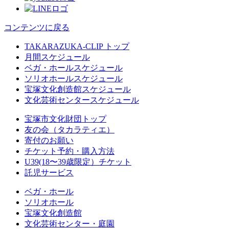
コンテンツに戻る
TAKARAZUKA-CLIP トップ
月間スケジュール
ベガ・ホールスケジュール
ソリオホールスケジュール
宝塚文化創造館スケジュール
文化芸術センタースケジュール
宝塚市文化財団トップ
友の会（タカラティエ）
寄付のお願い
チケット予約・購入方法
U39(18〜39歳限定）チケット
託児サービス
ベガ・ホール
ソリオホール
宝塚文化創造館
文化芸術センター・庭園