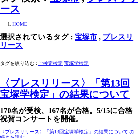
ース
HOME
選択されているタグ :
宝塚市
,
プレスリ
リース
タグを絞り込む :
ご検定検定
宝塚学検定
〈プレスリリース〉「第13回
宝塚学検定」の結果について
170名が受検、167名が合格。5/15に合格
祝賀コンサートを開催。
〈プレスリリース〉「第13回宝塚学検定」の結果について の
続きを読む