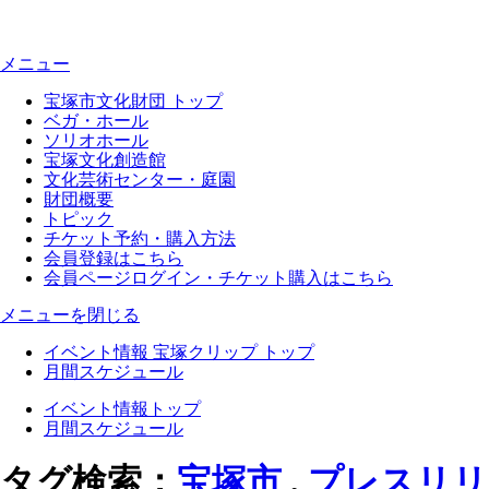
メニュー
宝塚市文化財団 トップ
ベガ・ホール
ソリオホール
宝塚文化創造館
文化芸術センター・庭園
財団概要
トピック
チケット予約・購入方法
会員登録はこちら
会員ページログイン・チケット購入はこちら
メニューを閉じる
イベント情報 宝塚クリップ トップ
月間スケジュール
イベント情報トップ
月間スケジュール
タグ検索：
宝塚市
,
プレスリリ