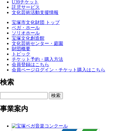
U39チケット
託児サービス
文化芸術活動支援情報
宝塚市文化財団 トップ
ベガ・ホール
ソリオホール
宝塚文化創造館
文化芸術センター・庭園
財団概要
トピック
チケット予約・購入方法
会員登録はこちら
会員ページログイン・チケット購入はこちら
検索
検索
事業案内