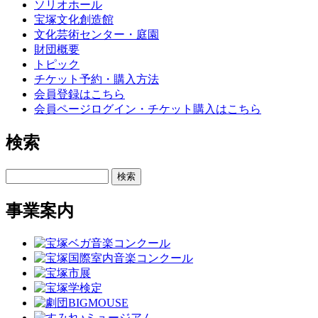
ソリオホール
宝塚文化創造館
文化芸術センター・庭園
財団概要
トピック
チケット予約・購入方法
会員登録はこちら
会員ページログイン・チケット購入はこちら
検索
検索
事業案内