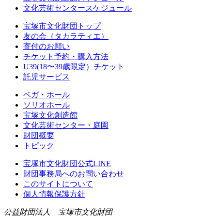
文化芸術センタースケジュール
宝塚市文化財団トップ
友の会（タカラティエ）
寄付のお願い
チケット予約・購入方法
U39(18〜39歳限定）チケット
託児サービス
ベガ・ホール
ソリオホール
宝塚文化創造館
文化芸術センター・庭園
財団概要
トピック
宝塚市文化財団公式LINE
財団事務局へのお問い合わせ
このサイトについて
個人情報保護方針
公益財団法人 宝塚市文化財団