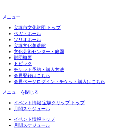
メニュー
宝塚市文化財団 トップ
ベガ・ホール
ソリオホール
宝塚文化創造館
文化芸術センター・庭園
財団概要
トピック
チケット予約・購入方法
会員登録はこちら
会員ページログイン・チケット購入はこちら
メニューを閉じる
イベント情報 宝塚クリップ トップ
月間スケジュール
イベント情報トップ
月間スケジュール