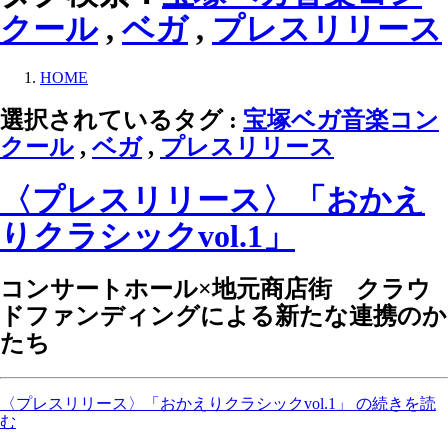
クール
,
ベガ
,
プレスリリース
HOME
選択されているタグ :
宝塚ベガ音楽コン
クール
,
ベガ
,
プレスリリース
〈プレスリリース〉「おかえ
りクラシックvol.1」
コンサートホール×地元商店街 クラウ
ドファンディングによる新たな連携のか
たち
〈プレスリリース〉「おかえりクラシックvol.1」 の続きを読
む