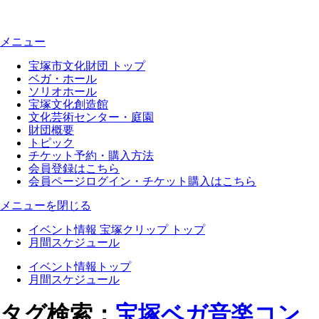
メニュー
宝塚市文化財団 トップ
ベガ・ホール
ソリオホール
宝塚文化創造館
文化芸術センター・庭園
財団概要
トピック
チケット予約・購入方法
会員登録はこちら
会員ページログイン・チケット購入はこちら
メニューを閉じる
イベント情報 宝塚クリップ トップ
月間スケジュール
イベント情報トップ
月間スケジュール
タグ検索：
宝塚ベガ音楽コン