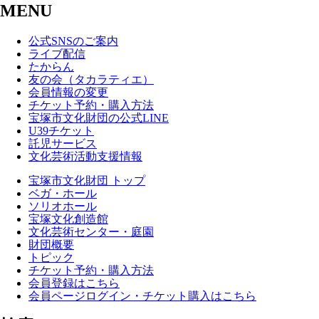
MENU
公式SNSのご案内
ライブ配信
たからん
友の会（タカラティエ）
会員情報の変更
チケット予約・購入方法
宝塚市文化財団の公式LINE
U39チケット
託児サービス
文化芸術活動支援情報
宝塚市文化財団 トップ
ベガ・ホール
ソリオホール
宝塚文化創造館
文化芸術センター・庭園
財団概要
トピック
チケット予約・購入方法
会員登録はこちら
会員ページログイン・チケット購入はこちら