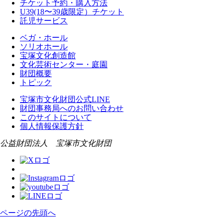
チケット予約・購入方法
U39(18〜39歳限定）チケット
託児サービス
ベガ・ホール
ソリオホール
宝塚文化創造館
文化芸術センター・庭園
財団概要
トピック
宝塚市文化財団公式LINE
財団事務局へのお問い合わせ
このサイトについて
個人情報保護方針
公益財団法人 宝塚市文化財団
ページの先頭へ