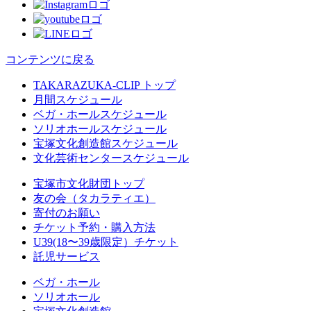
コンテンツに戻る
TAKARAZUKA-CLIP トップ
月間スケジュール
ベガ・ホールスケジュール
ソリオホールスケジュール
宝塚文化創造館スケジュール
文化芸術センタースケジュール
宝塚市文化財団トップ
友の会（タカラティエ）
寄付のお願い
チケット予約・購入方法
U39(18〜39歳限定）チケット
託児サービス
ベガ・ホール
ソリオホール