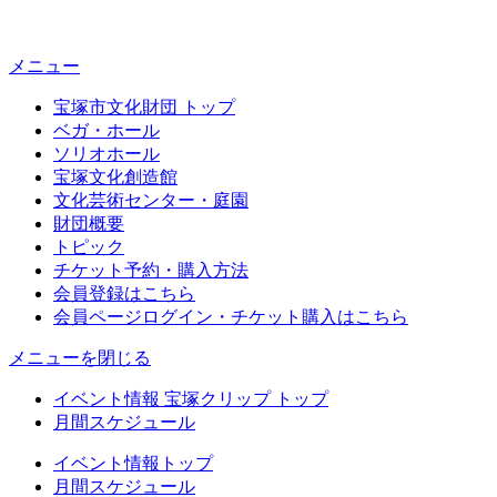
メニュー
宝塚市文化財団 トップ
ベガ・ホール
ソリオホール
宝塚文化創造館
文化芸術センター・庭園
財団概要
トピック
チケット予約・購入方法
会員登録はこちら
会員ページログイン・チケット購入はこちら
メニューを閉じる
イベント情報 宝塚クリップ トップ
月間スケジュール
イベント情報トップ
月間スケジュール