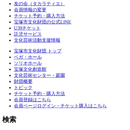
友の会（タカラティエ）
会員情報の変更
チケット予約・購入方法
宝塚市文化財団の公式LINE
U39チケット
託児サービス
文化芸術活動支援情報
宝塚市文化財団 トップ
ベガ・ホール
ソリオホール
宝塚文化創造館
文化芸術センター・庭園
財団概要
トピック
チケット予約・購入方法
会員登録はこちら
会員ページログイン・チケット購入はこちら
検索