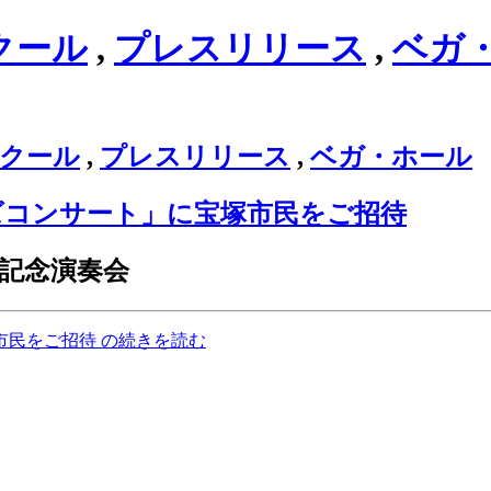
クール
,
プレスリリース
,
ベガ
クール
,
プレスリリース
,
ベガ・ホール
ズコンサート」に宝塚市民をご招待
賞記念演奏会
民をご招待 の続きを読む