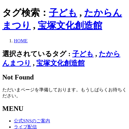
タグ検索：
子ども
,
たからん
まつり
,
宝塚文化創造館
HOME
選択されているタグ :
子ども
,
たから
んまつり
,
宝塚文化創造館
Not Found
ただいまページを準備しております。もうしばらくお待ちく
ださい。
MENU
公式SNSのご案内
ライブ配信