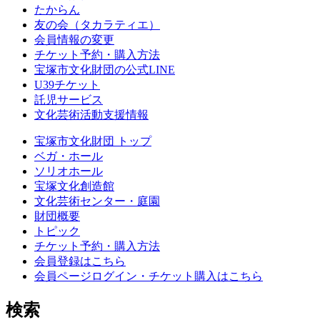
たからん
友の会（タカラティエ）
会員情報の変更
チケット予約・購入方法
宝塚市文化財団の公式LINE
U39チケット
託児サービス
文化芸術活動支援情報
宝塚市文化財団 トップ
ベガ・ホール
ソリオホール
宝塚文化創造館
文化芸術センター・庭園
財団概要
トピック
チケット予約・購入方法
会員登録はこちら
会員ページログイン・チケット購入はこちら
検索