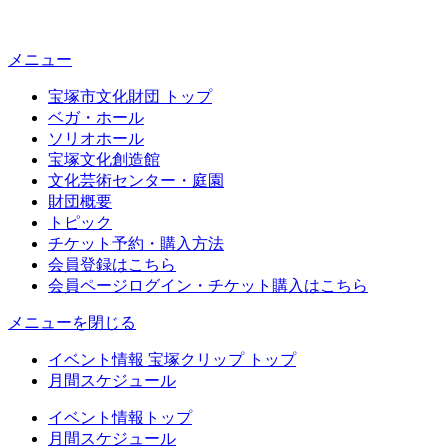
メニュー
宝塚市文化財団 トップ
ベガ・ホール
ソリオホール
宝塚文化創造館
文化芸術センター・庭園
財団概要
トピック
チケット予約・購入方法
会員登録はこちら
会員ページログイン・チケット購入はこちら
メニューを閉じる
イベント情報 宝塚クリップ トップ
月間スケジュール
イベント情報トップ
月間スケジュール