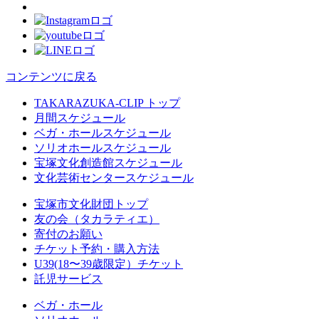
コンテンツに戻る
TAKARAZUKA-CLIP トップ
月間スケジュール
ベガ・ホールスケジュール
ソリオホールスケジュール
宝塚文化創造館スケジュール
文化芸術センタースケジュール
宝塚市文化財団トップ
友の会（タカラティエ）
寄付のお願い
チケット予約・購入方法
U39(18〜39歳限定）チケット
託児サービス
ベガ・ホール