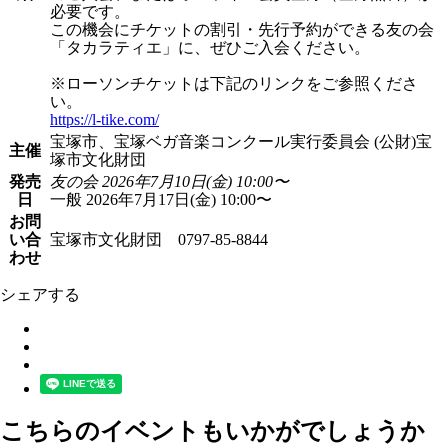
必要です。
この機会にチケットの割引・先行予約ができる友の会
「タカラティエ」に、ぜひご入会ください。
※ローソンチケットは下記のリンクをご参照くださ
い。
https://l-tike.com/
宝塚市、宝塚ベガ音楽コンクール実行委員会 (公財)宝
主催
塚市文化財団
発売
友の会 2026年7月10日(金) 10:00〜
日
一般 2026年7月17日(金) 10:00〜
お問
い合
宝塚市文化財団 0797-85-8844
わせ
シェアする
こちらのイベントもいかがでしょうか