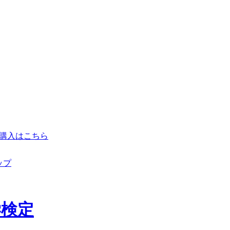
購入はこちら
ップ
学検定