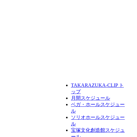
TAKARAZUKA-CLIP ト
ップ
月間スケジュール
ベガ・ホールスケジュー
ル
ソリオホールスケジュー
ル
宝塚文化創造館スケジュ
ール