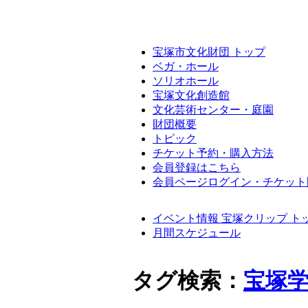
宝塚市文化財団 トップ
ベガ・ホール
ソリオホール
宝塚文化創造館
文化芸術センター・庭園
財団概要
トピック
チケット予約・購入方法
会員登録はこちら
会員ページログイン・チケット
イベント情報 宝塚クリップ ト
月間スケジュール
タグ検索：
宝塚