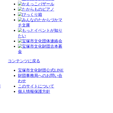
コンテンツに戻る
宝塚市文化財団公式LINE
財団事務局へのお問い合
わせ
園
このサイトについて
個人情報保護方針