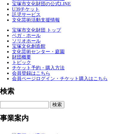
宝塚市文化財団の公式LINE
U39チケット
託児サービス
文化芸術活動支援情報
宝塚市文化財団 トップ
ベガ・ホール
ソリオホール
宝塚文化創造館
文化芸術センター・庭園
財団概要
トピック
チケット予約・購入方法
会員登録はこちら
会員ページログイン・チケット購入はこちら
検索
検索
事業案内