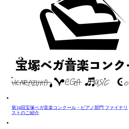
第34回宝塚ベガ音楽コンクール・ピアノ部門 ファイナリ
ストのご紹介