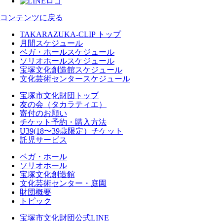
コンテンツに戻る
TAKARAZUKA-CLIP トップ
月間スケジュール
ベガ・ホールスケジュール
ソリオホールスケジュール
宝塚文化創造館スケジュール
文化芸術センタースケジュール
宝塚市文化財団トップ
友の会（タカラティエ）
寄付のお願い
チケット予約・購入方法
U39(18〜39歳限定）チケット
託児サービス
ベガ・ホール
ソリオホール
宝塚文化創造館
文化芸術センター・庭園
財団概要
トピック
宝塚市文化財団公式LINE