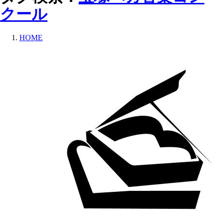
クール
HOME