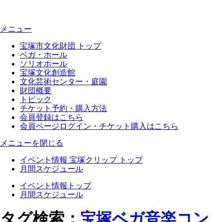
メニュー
宝塚市文化財団 トップ
ベガ・ホール
ソリオホール
宝塚文化創造館
文化芸術センター・庭園
財団概要
トピック
チケット予約・購入方法
会員登録はこちら
会員ページログイン・チケット購入はこちら
メニューを閉じる
イベント情報 宝塚クリップ トップ
月間スケジュール
イベント情報トップ
月間スケジュール
タグ検索：
宝塚ベガ音楽コン