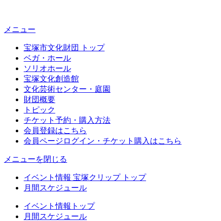
メニュー
宝塚市文化財団 トップ
ベガ・ホール
ソリオホール
宝塚文化創造館
文化芸術センター・庭園
財団概要
トピック
チケット予約・購入方法
会員登録はこちら
会員ページログイン・チケット購入はこちら
メニューを閉じる
イベント情報 宝塚クリップ トップ
月間スケジュール
イベント情報トップ
月間スケジュール