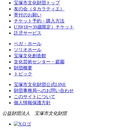
宝塚市文化財団トップ
友の会（タカラティエ）
寄付のお願い
チケット予約・購入方法
U39(18〜39歳限定）チケット
託児サービス
ベガ・ホール
ソリオホール
宝塚文化創造館
文化芸術センター・庭園
財団概要
トピック
宝塚市文化財団公式LINE
財団事務局へのお問い合わせ
このサイトについて
個人情報保護方針
公益財団法人 宝塚市文化財団