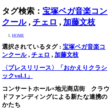
タグ検索：
宝塚ベガ音楽コン
クール
,
チェロ
,
加藤文枝
HOME
選択されているタグ :
宝塚ベガ音楽コ
ンクール
,
チェロ
,
加藤文枝
〈プレスリリース〉「おかえりクラシ
ックvol.1」
コンサートホール×地元商店街 クラウ
ドファンディングによる新たな連携の
かたち