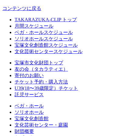
コンテンツに戻る
TAKARAZUKA-CLIP トップ
月間スケジュール
ベガ・ホールスケジュール
ソリオホールスケジュール
宝塚文化創造館スケジュール
文化芸術センタースケジュール
宝塚市文化財団トップ
友の会（タカラティエ）
寄付のお願い
チケット予約・購入方法
U39(18〜39歳限定）チケット
託児サービス
ベガ・ホール
ソリオホール
宝塚文化創造館
文化芸術センター・庭園
財団概要