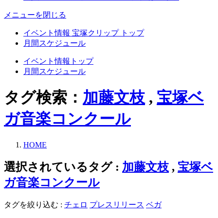
メニューを閉じる
イベント情報 宝塚クリップ トップ
月間スケジュール
イベント情報トップ
月間スケジュール
タグ検索：
加藤文枝
,
宝塚ベ
ガ音楽コンクール
HOME
選択されているタグ :
加藤文枝
,
宝塚ベ
ガ音楽コンクール
タグを絞り込む :
チェロ
プレスリリース
ベガ