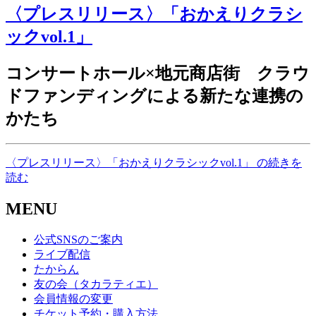
〈プレスリリース〉「おかえりクラシ
ックvol.1」
コンサートホール×地元商店街 クラウ
ドファンディングによる新たな連携の
かたち
〈プレスリリース〉「おかえりクラシックvol.1」 の続きを
読む
MENU
公式SNSのご案内
ライブ配信
たからん
友の会（タカラティエ）
会員情報の変更
チケット予約・購入方法