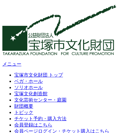
メニュー
宝塚市文化財団 トップ
ベガ・ホール
ソリオホール
宝塚文化創造館
文化芸術センター・庭園
財団概要
トピック
チケット予約・購入方法
会員登録はこちら
会員ページログイン・チケット購入はこちら