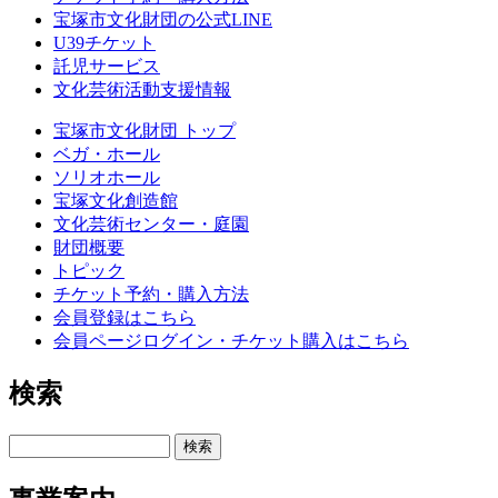
宝塚市文化財団の公式LINE
U39チケット
託児サービス
文化芸術活動支援情報
宝塚市文化財団 トップ
ベガ・ホール
ソリオホール
宝塚文化創造館
文化芸術センター・庭園
財団概要
トピック
チケット予約・購入方法
会員登録はこちら
会員ページログイン・チケット購入はこちら
検索
検索