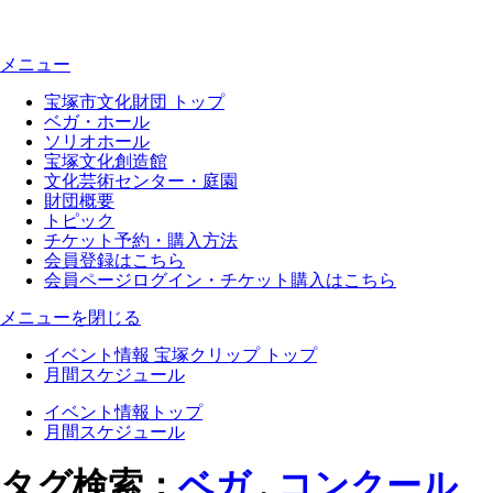
メニュー
宝塚市文化財団 トップ
ベガ・ホール
ソリオホール
宝塚文化創造館
文化芸術センター・庭園
財団概要
トピック
チケット予約・購入方法
会員登録はこちら
会員ページログイン・チケット購入はこちら
メニューを閉じる
イベント情報 宝塚クリップ トップ
月間スケジュール
イベント情報トップ
月間スケジュール
タグ検索：
ベガ
,
コンクール