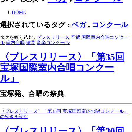
HOME
選択されているタグ :
ベガ
,
コンクール
タグを絞り込む :
プレスリリース
予選
国際室内合唱コンクー
ル
室内合唱
結果
音楽コンクール
〈プレスリリース〉「第35回
宝塚国際室内合唱コンクー
ル」
宝塚発、合唱の祭典
〈プレスリリース〉「第35回 宝塚国際室内合唱コンクール」
の続きを読む
〈プレスリリース〉「第30回