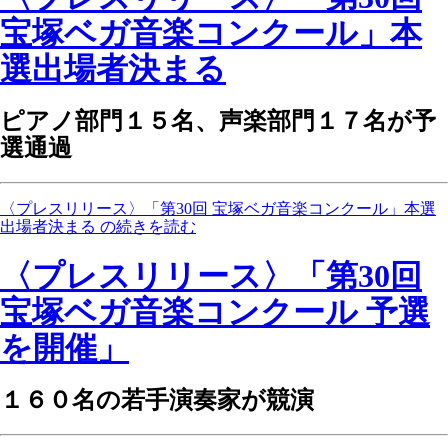
宝塚ベガ音楽コンクール」本
選出場者決まる
ピアノ部門１５名、声楽部門１７名が予
選通過
〈プレスリリース〉「第30回 宝塚ベガ音楽コンクール」本選
出場者決まる の続きを読む
〈プレスリリース〉「第30回
宝塚ベガ音楽コンクール 予選
を開催」
１６０名の若手演奏家が競演