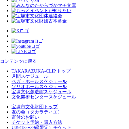
コンテンツに戻る
TAKARAZUKA-CLIP トップ
月間スケジュール
ベガ・ホールスケジュール
ソリオホールスケジュール
宝塚文化創造館スケジュール
文化芸術センタースケジュール
宝塚市文化財団トップ
友の会（タカラティエ）
寄付のお願い
チケット予約・購入方法
U39(18〜39歳限定）チケット