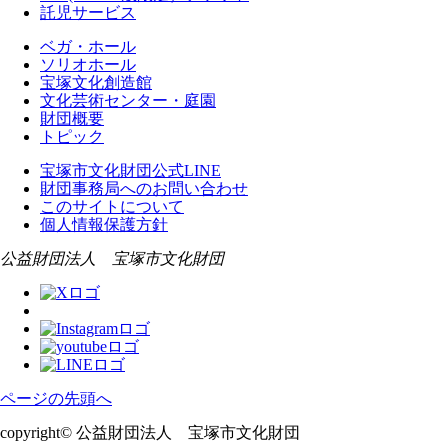
託児サービス
ベガ・ホール
ソリオホール
宝塚文化創造館
文化芸術センター・庭園
財団概要
トピック
宝塚市文化財団公式LINE
財団事務局へのお問い合わせ
このサイトについて
個人情報保護方針
公益財団法人 宝塚市文化財団
ページの先頭へ
copyright© 公益財団法人 宝塚市文化財団