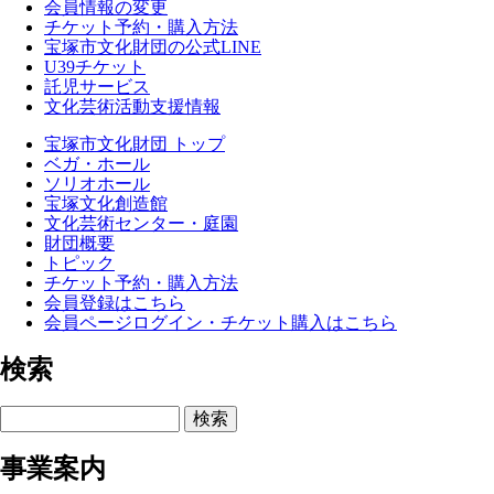
会員情報の変更
チケット予約・購入方法
宝塚市文化財団の公式LINE
U39チケット
託児サービス
文化芸術活動支援情報
宝塚市文化財団 トップ
ベガ・ホール
ソリオホール
宝塚文化創造館
文化芸術センター・庭園
財団概要
トピック
チケット予約・購入方法
会員登録はこちら
会員ページログイン・チケット購入はこちら
検索
検索
事業案内