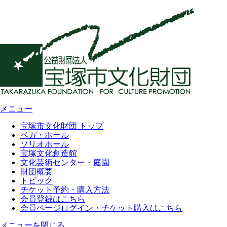
メニュー
宝塚市文化財団 トップ
ベガ・ホール
ソリオホール
宝塚文化創造館
文化芸術センター・庭園
財団概要
トピック
チケット予約・購入方法
会員登録はこちら
会員ページログイン・チケット購入はこちら
メニューを閉じる