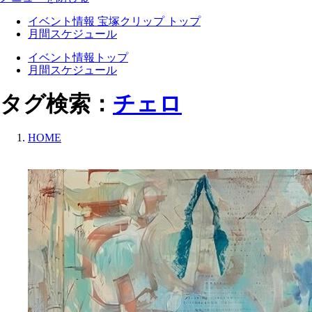
イベント情報 宝塚クリップ トップ
月間スケジュール
イベント情報トップ
月間スケジュール
タグ検索：
チェロ
HOME