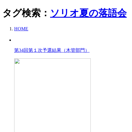
タグ検索：
ソリオ夏の落語会
HOME
第34回第１次予選結果（木管部門）