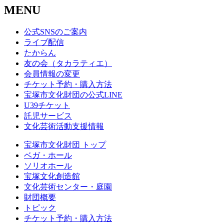
MENU
公式SNSのご案内
ライブ配信
たからん
友の会（タカラティエ）
会員情報の変更
チケット予約・購入方法
宝塚市文化財団の公式LINE
U39チケット
託児サービス
文化芸術活動支援情報
宝塚市文化財団 トップ
ベガ・ホール
ソリオホール
宝塚文化創造館
文化芸術センター・庭園
財団概要
トピック
チケット予約・購入方法