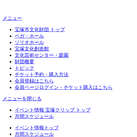
メニュー
宝塚市文化財団 トップ
ベガ・ホール
ソリオホール
宝塚文化創造館
文化芸術センター・庭園
財団概要
トピック
チケット予約・購入方法
会員登録はこちら
会員ページログイン・チケット購入はこちら
メニューを閉じる
イベント情報 宝塚クリップ トップ
月間スケジュール
イベント情報トップ
月間スケジュール