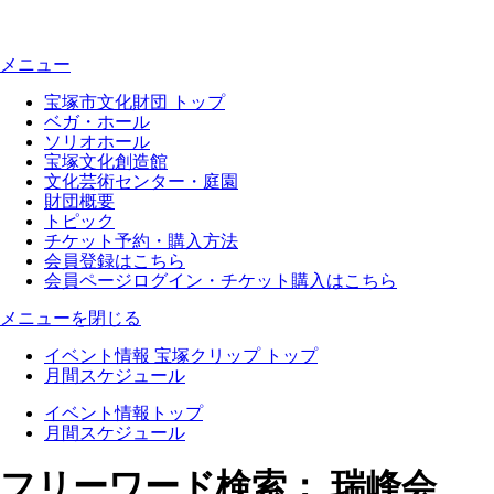
メニュー
宝塚市文化財団 トップ
ベガ・ホール
ソリオホール
宝塚文化創造館
文化芸術センター・庭園
財団概要
トピック
チケット予約・購入方法
会員登録はこちら
会員ページログイン・チケット購入はこちら
メニューを閉じる
イベント情報 宝塚クリップ トップ
月間スケジュール
イベント情報トップ
月間スケジュール
フリーワード検索： 瑞峰会