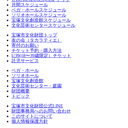
月間スケジュール
ベガ・ホールスケジュール
ソリオホールスケジュール
宝塚文化創造館スケジュール
文化芸術センタースケジュール
宝塚市文化財団トップ
友の会（タカラティエ）
寄付のお願い
チケット予約・購入方法
U39(18〜39歳限定）チケット
託児サービス
ベガ・ホール
ソリオホール
宝塚文化創造館
文化芸術センター・庭園
財団概要
トピック
宝塚市文化財団公式LINE
財団事務局へのお問い合わせ
このサイトについて
個人情報保護方針