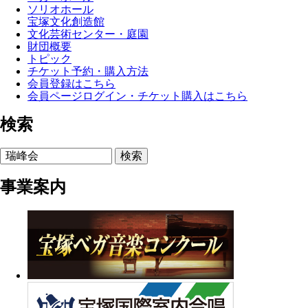
ソリオホール
宝塚文化創造館
文化芸術センター・庭園
財団概要
トピック
チケット予約・購入方法
会員登録はこちら
会員ページログイン・チケット購入はこちら
検索
検索
事業案内