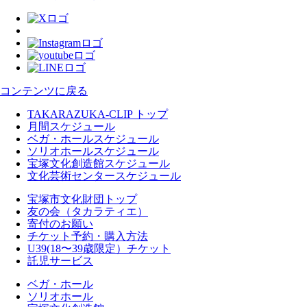
コンテンツに戻る
TAKARAZUKA-CLIP トップ
月間スケジュール
ベガ・ホールスケジュール
ソリオホールスケジュール
宝塚文化創造館スケジュール
文化芸術センタースケジュール
宝塚市文化財団トップ
友の会（タカラティエ）
寄付のお願い
チケット予約・購入方法
U39(18〜39歳限定）チケット
託児サービス
ベガ・ホール
ソリオホール