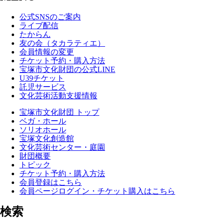
公式SNSのご案内
ライブ配信
たからん
友の会（タカラティエ）
会員情報の変更
チケット予約・購入方法
宝塚市文化財団の公式LINE
U39チケット
託児サービス
文化芸術活動支援情報
宝塚市文化財団 トップ
ベガ・ホール
ソリオホール
宝塚文化創造館
文化芸術センター・庭園
財団概要
トピック
チケット予約・購入方法
会員登録はこちら
会員ページログイン・チケット購入はこちら
検索