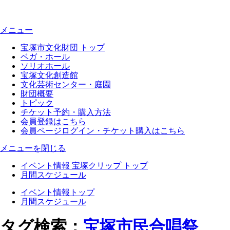
メニュー
宝塚市文化財団 トップ
ベガ・ホール
ソリオホール
宝塚文化創造館
文化芸術センター・庭園
財団概要
トピック
チケット予約・購入方法
会員登録はこちら
会員ページログイン・チケット購入はこちら
メニューを閉じる
イベント情報 宝塚クリップ トップ
月間スケジュール
イベント情報トップ
月間スケジュール
タグ検索：
宝塚市民合唱祭